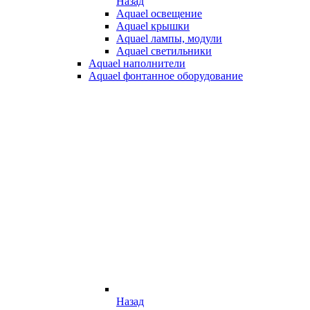
Назад
Aquael освещение
Aquael крышки
Aquael лампы, модули
Aquael светильники
Aquael наполнители
Aquael фонтанное оборудование
Назад