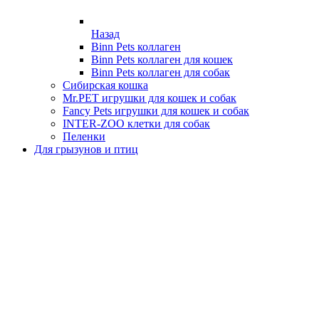
Назад
Binn Pets коллаген
Binn Pets коллаген для кошек
Binn Pets коллаген для собак
Сибирская кошка
Mr.PET игрушки для кошек и собак
Fancy Pets игрушки для кошек и собак
INTER-ZOO клетки для собак
Пеленки
Для грызунов и птиц