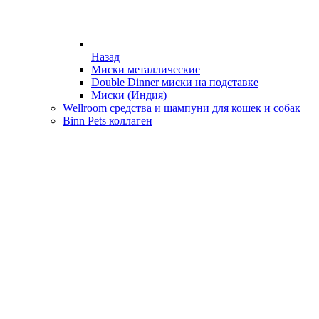
Назад
Миски металлические
Double Dinner миски на подставке
Миски (Индия)
Wellroom средства и шампуни для кошек и собак
Binn Pets коллаген