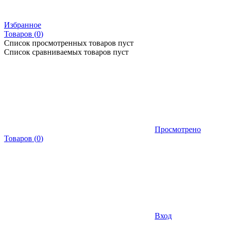
Избранное
Товаров (
0
)
Список просмотренных товаров пуст
Список сравниваемых товаров пуст
Просмотрено
Товаров
(
0
)
Вход