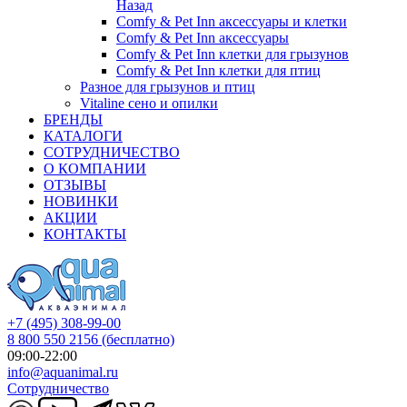
Назад
Comfy & Pet Inn аксессуары и клетки
Comfy & Pet Inn аксессуары
Comfy & Pet Inn клетки для грызунов
Comfy & Pet Inn клетки для птиц
Разное для грызунов и птиц
Vitaline сено и опилки
БРЕНДЫ
КАТАЛОГИ
СОТРУДНИЧЕСТВО
О КОМПАНИИ
ОТЗЫВЫ
НОВИНКИ
АКЦИИ
КОНТАКТЫ
+7 (495) 308-99-00
8 800 550 2156
(бесплатно)
09:00-22:00
info@aquanimal.ru
Сотрудничество