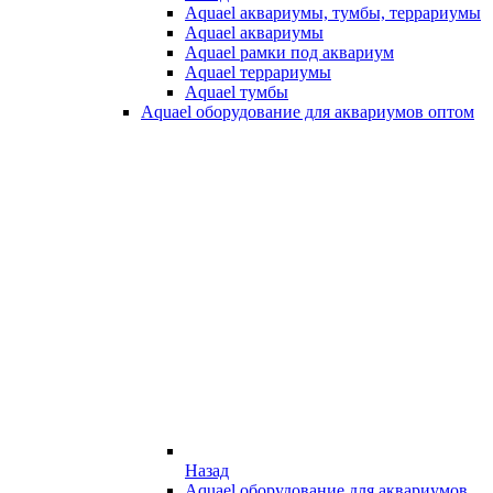
Aquael аквариумы, тумбы, террариумы
Aquael аквариумы
Aquael рамки под аквариум
Aquael террариумы
Aquael тумбы
Aquael оборудование для аквариумов оптом
Назад
Aquael оборудование для аквариумов