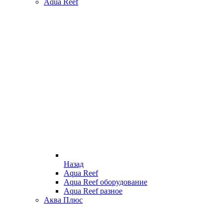
Aqua Reef
Назад
Aqua Reef
Aqua Reef оборудование
Aqua Reef разное
Аква Плюс