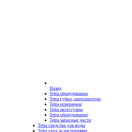
Назад
Tetra оборудование
Tetra губки, наполнители
Tetra освещение
Tetra аксессуары
Tetra оборудование
Tetra запасные части
Tetra средства для воды
Tetra уход за растениями