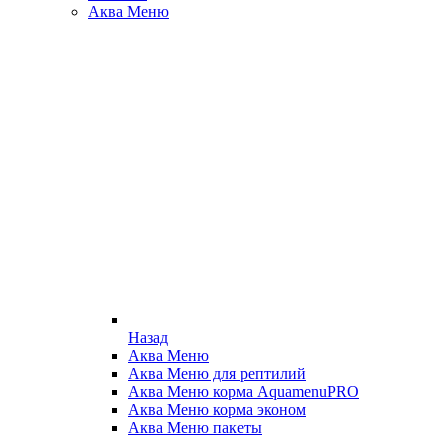
Аква Меню
Назад
Аква Меню
Аква Меню для рептилий
Аква Меню корма AquamenuPRO
Аква Меню корма эконом
Аква Меню пакеты