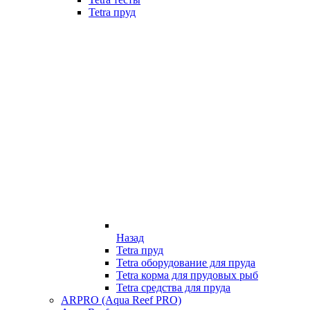
Tetra пруд
Назад
Tetra пруд
Tetra оборудование для пруда
Tetra корма для прудовых рыб
Tetra средства для пруда
ARPRO (Aqua Reef PRO)