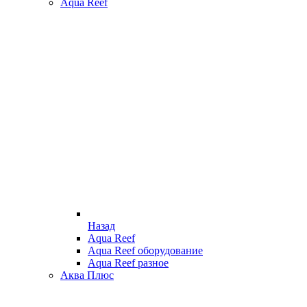
Aqua Reef
Назад
Aqua Reef
Aqua Reef оборудование
Aqua Reef разное
Аква Плюс