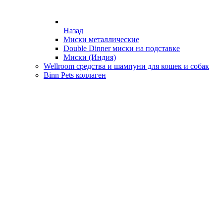
Назад
Миски металлические
Double Dinner миски на подставке
Миски (Индия)
Wellroom средства и шампуни для кошек и собак
Binn Pets коллаген