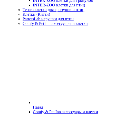
INTER-ZOO клетки для грызунов
INTER-ZOO клетки для птиц
Tesoro клетки для грызунов и птиц
Клетки (Китай)
ParrotsLab игрушки для птиц
Comfy & Pet Inn аксессуары и клетки
Назад
Comfy & Pet Inn аксессуары и клетки