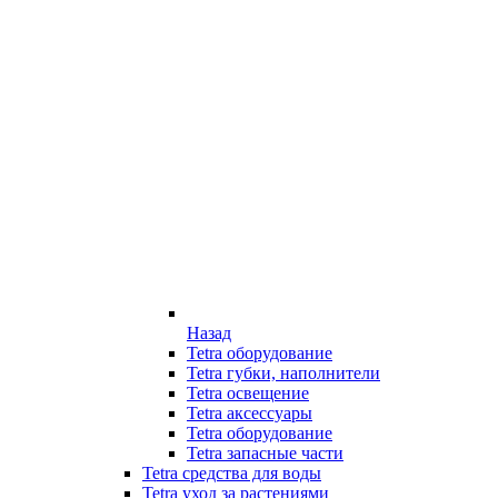
Назад
Tetra оборудование
Tetra губки, наполнители
Tetra освещение
Tetra аксессуары
Tetra оборудование
Tetra запасные части
Tetra средства для воды
Tetra уход за растениями