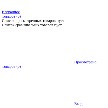
Избранное
Товаров (
0
)
Список просмотренных товаров пуст
Список сравниваемых товаров пуст
Просмотрено
Товаров
(
0
)
Вход