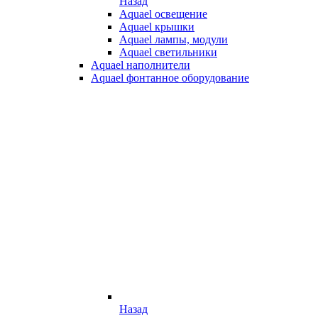
Назад
Aquael освещение
Aquael крышки
Aquael лампы, модули
Aquael светильники
Aquael наполнители
Aquael фонтанное оборудование
Назад