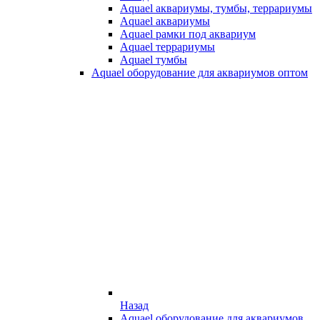
Aquael аквариумы, тумбы, террариумы
Aquael аквариумы
Aquael рамки под аквариум
Aquael террариумы
Aquael тумбы
Aquael оборудование для аквариумов оптом
Назад
Aquael оборудование для аквариумов