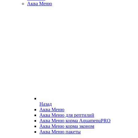
Аква Меню
Назад
Аква Меню
Аква Меню для рептилий
Аква Меню корма AquamenuPRO
Аква Меню корма эконом
Аква Меню пакеты