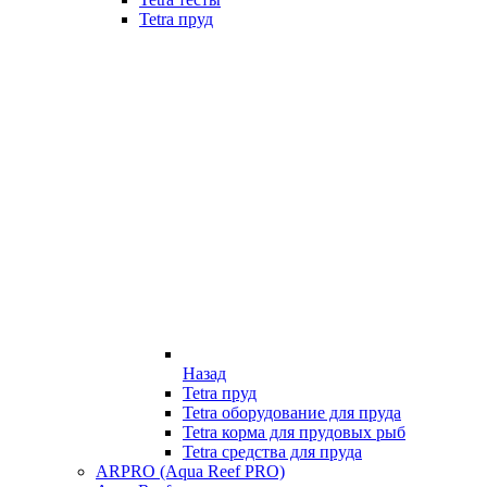
Tetra пруд
Назад
Tetra пруд
Tetra оборудование для пруда
Tetra корма для прудовых рыб
Tetra средства для пруда
ARPRO (Aqua Reef PRO)