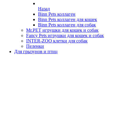
Назад
Binn Pets коллаген
Binn Pets коллаген для кошек
Binn Pets коллаген для собак
Mr.PET игрушки для кошек и собак
Fancy Pets игрушки для кошек и собак
INTER-ZOO клетки для собак
Пеленки
Для грызунов и птиц