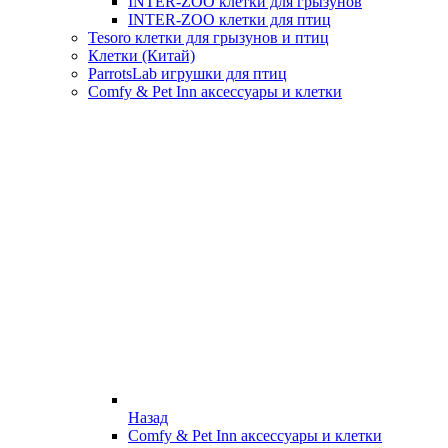
INTER-ZOO клетки для грызунов
INTER-ZOO клетки для птиц
Tesoro клетки для грызунов и птиц
Клетки (Китай)
ParrotsLab игрушки для птиц
Comfy & Pet Inn аксессуары и клетки
Назад
Comfy & Pet Inn аксессуары и клетки