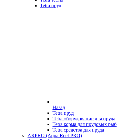
Tetra пруд
Назад
Tetra пруд
Tetra оборудование для пруда
Tetra корма для прудовых рыб
Tetra средства для пруда
ARPRO (Aqua Reef PRO)