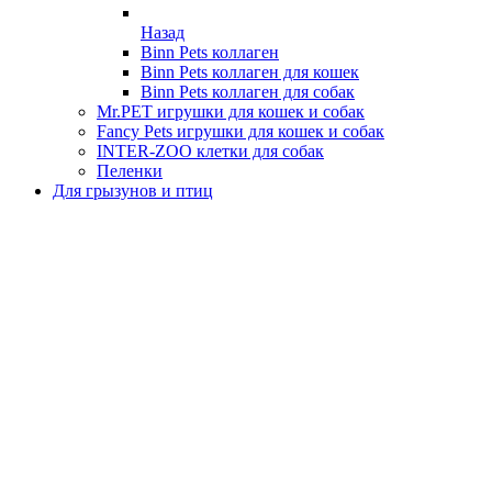
Назад
Binn Pets коллаген
Binn Pets коллаген для кошек
Binn Pets коллаген для собак
Mr.PET игрушки для кошек и собак
Fancy Pets игрушки для кошек и собак
INTER-ZOO клетки для собак
Пеленки
Для грызунов и птиц