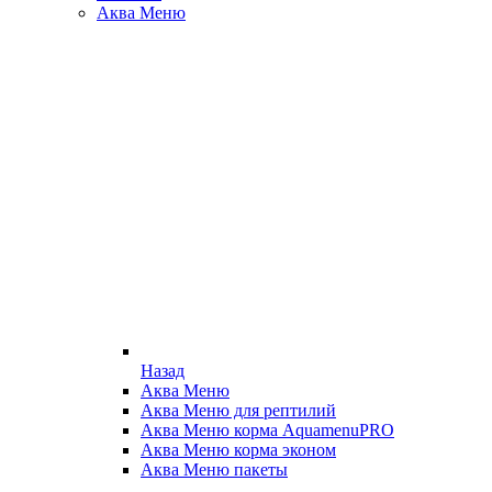
Аква Меню
Назад
Аква Меню
Аква Меню для рептилий
Аква Меню корма AquamenuPRO
Аква Меню корма эконом
Аква Меню пакеты