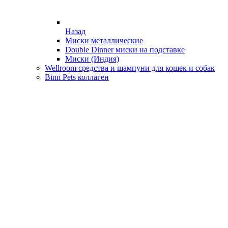
Назад
Миски металлические
Double Dinner миски на подставке
Миски (Индия)
Wellroom средства и шампуни для кошек и собак
Binn Pets коллаген