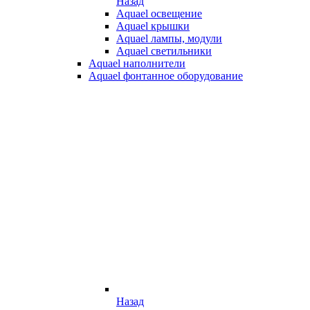
Назад
Aquael освещение
Aquael крышки
Aquael лампы, модули
Aquael светильники
Aquael наполнители
Aquael фонтанное оборудование
Назад