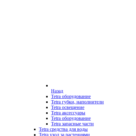
Назад
Tetra оборудование
Tetra губки, наполнители
Tetra освещение
Tetra аксессуары
Tetra оборудование
Tetra запасные части
Tetra средства для воды
Tetra уход за растениями