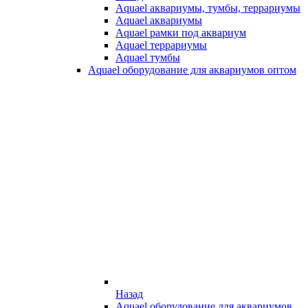
Aquael аквариумы, тумбы, террариумы
Aquael аквариумы
Aquael рамки под аквариум
Aquael террариумы
Aquael тумбы
Aquael оборудование для аквариумов оптом
Назад
Aquael оборудование для аквариумов