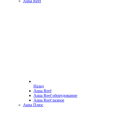
Aqua Reef
Назад
Aqua Reef
Aqua Reef оборудование
Aqua Reef разное
Аква Плюс