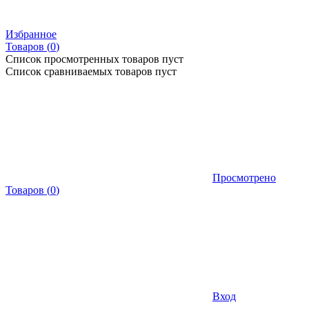
Избранное
Товаров (
0
)
Список просмотренных товаров пуст
Список сравниваемых товаров пуст
Просмотрено
Товаров
(
0
)
Вход