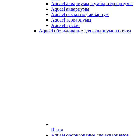
Aquael аквариумы, тумбы, террариумы
Aquael аквариумы
Aquael рамки под аквариум
Aquael террариумы
Aquael тумбы
Aquael оборудование для аквариумов оптом
Назад
Aquael оборудование для аквариумов