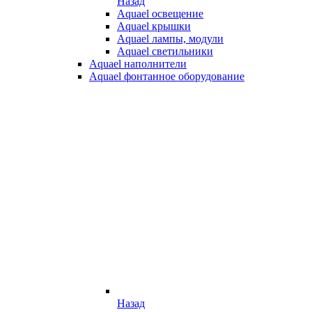
Назад
Aquael освещение
Aquael крышки
Aquael лампы, модули
Aquael светильники
Aquael наполнители
Aquael фонтанное оборудование
Назад