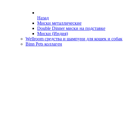
Назад
Миски металлические
Double Dinner миски на подставке
Миски (Индия)
Wellroom средства и шампуни для кошек и собак
Binn Pets коллаген