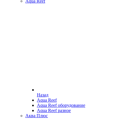
Aqua Reef
Назад
Aqua Reef
Aqua Reef оборудование
Aqua Reef разное
Аква Плюс