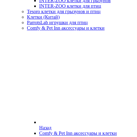
INTER-ZOO клетки для грызунов
INTER-ZOO клетки для птиц
Tesoro клетки для грызунов и птиц
Клетки (Китай)
ParrotsLab игрушки для птиц
Comfy & Pet Inn аксессуары и клетки
Назад
Comfy & Pet Inn аксессуары и клетки