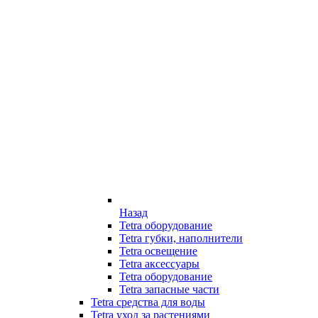
Назад
Tetra оборудование
Tetra губки, наполнители
Tetra освещение
Tetra аксессуары
Tetra оборудование
Tetra запасные части
Tetra средства для воды
Tetra уход за растениями