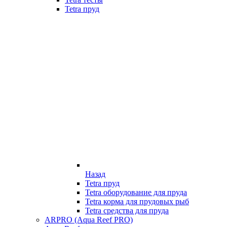
Tetra пруд
Назад
Tetra пруд
Tetra оборудование для пруда
Tetra корма для прудовых рыб
Tetra средства для пруда
ARPRO (Aqua Reef PRO)