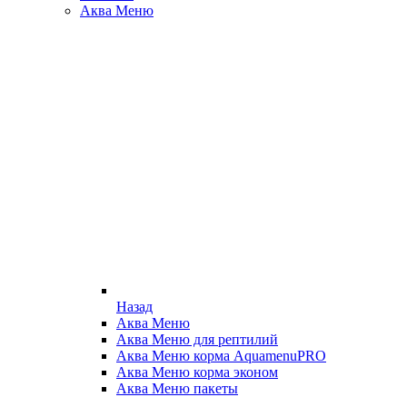
Аква Меню
Назад
Аква Меню
Аква Меню для рептилий
Аква Меню корма AquamenuPRO
Аква Меню корма эконом
Аква Меню пакеты