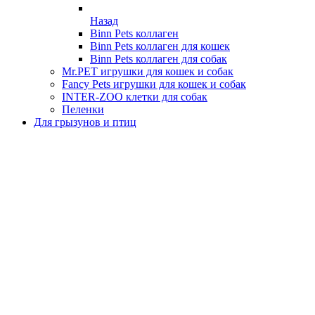
Назад
Binn Pets коллаген
Binn Pets коллаген для кошек
Binn Pets коллаген для собак
Mr.PET игрушки для кошек и собак
Fancy Pets игрушки для кошек и собак
INTER-ZOO клетки для собак
Пеленки
Для грызунов и птиц