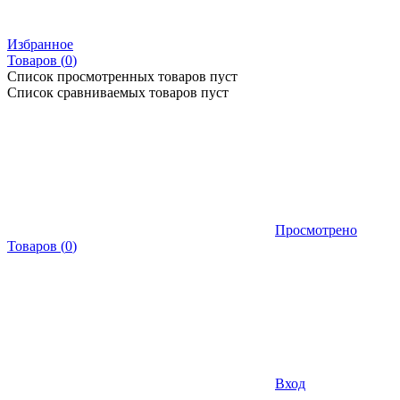
Избранное
Товаров (
0
)
Список просмотренных товаров пуст
Список сравниваемых товаров пуст
Просмотрено
Товаров
(
0
)
Вход