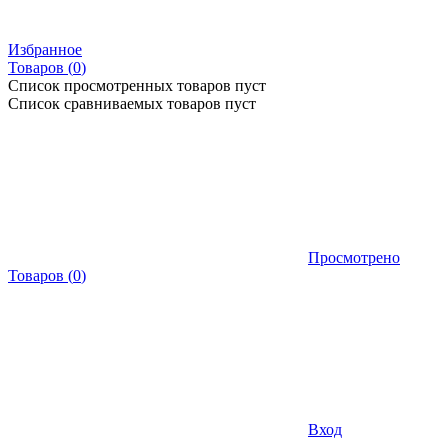
Избранное
Товаров (
0
)
Список просмотренных товаров пуст
Список сравниваемых товаров пуст
Просмотрено
Товаров
(
0
)
Вход