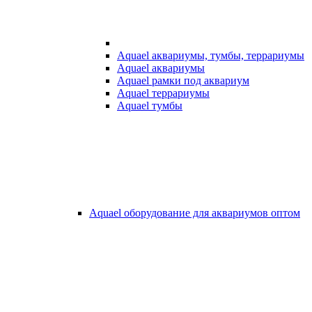
Aquael аквариумы, тумбы, террариумы
Aquael аквариумы
Aquael рамки под аквариум
Aquael террариумы
Aquael тумбы
Aquael оборудование для аквариумов оптом