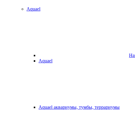
Aquael
На
Aquael
Aquael аквариумы, тумбы, террариумы