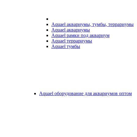
Aquael аквариумы, тумбы, террариумы
Aquael аквариумы
Aquael рамки под аквариум
Aquael террариумы
Aquael тумбы
Aquael оборудование для аквариумов оптом