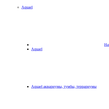
Aquael
На
Aquael
Aquael аквариумы, тумбы, террариумы