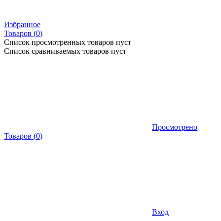
Избранное
Товаров (
0
)
Список просмотренных товаров пуст
Список сравниваемых товаров пуст
Просмотрено
Товаров
(
0
)
Вход