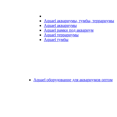
Aquael аквариумы, тумбы, террариумы
Aquael аквариумы
Aquael рамки под аквариум
Aquael террариумы
Aquael тумбы
Aquael оборудование для аквариумов оптом