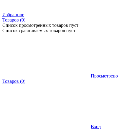
Избранное
Товаров (
0
)
Список просмотренных товаров пуст
Список сравниваемых товаров пуст
Просмотрено
Товаров
(
0
)
Вход