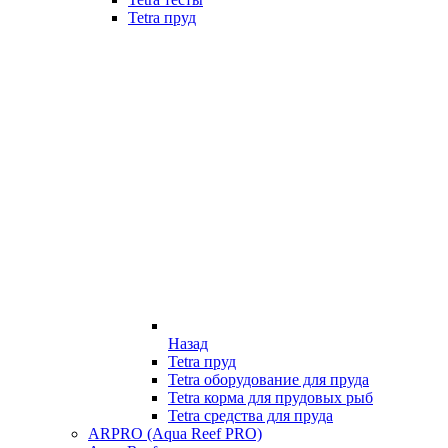
Tetra пруд
Назад
Tetra пруд
Tetra оборудование для пруда
Tetra корма для прудовых рыб
Tetra средства для пруда
ARPRO (Aqua Reef PRO)