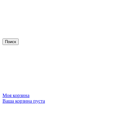
Моя корзина
Ваша корзина пуста