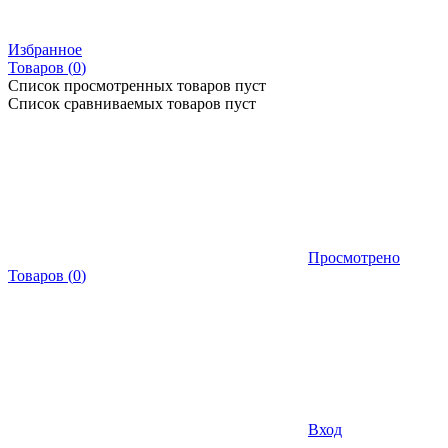
Избранное
Товаров (
0
)
Список просмотренных товаров пуст
Список сравниваемых товаров пуст
Просмотрено
Товаров
(
0
)
Вход