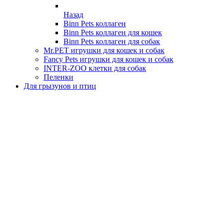
Назад
Binn Pets коллаген
Binn Pets коллаген для кошек
Binn Pets коллаген для собак
Mr.PET игрушки для кошек и собак
Fancy Pets игрушки для кошек и собак
INTER-ZOO клетки для собак
Пеленки
Для грызунов и птиц