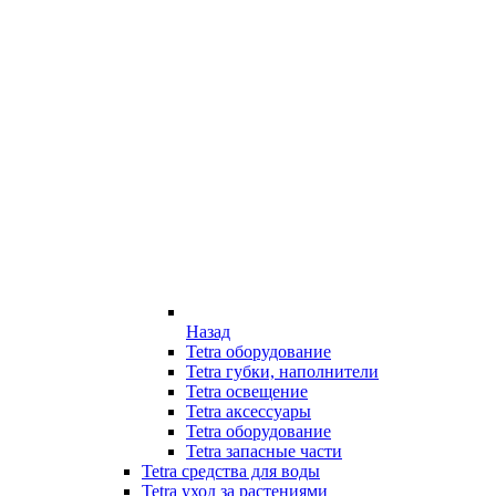
Назад
Tetra оборудование
Tetra губки, наполнители
Tetra освещение
Tetra аксессуары
Tetra оборудование
Tetra запасные части
Tetra средства для воды
Tetra уход за растениями