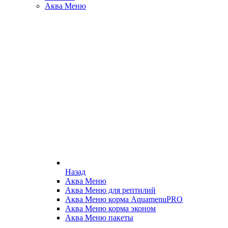
Аква Меню
Назад
Аква Меню
Аква Меню для рептилий
Аква Меню корма AquamenuPRO
Аква Меню корма эконом
Аква Меню пакеты