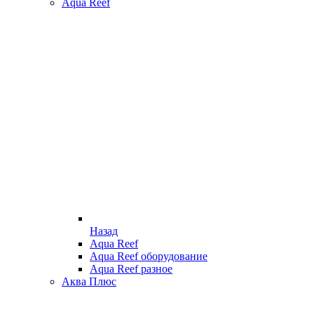
Aqua Reef
Назад
Aqua Reef
Aqua Reef оборудование
Aqua Reef разное
Аква Плюс