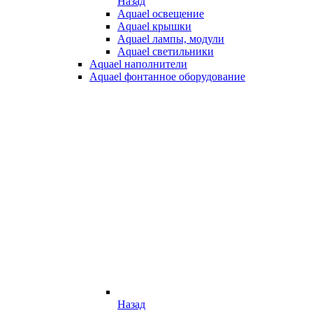
Назад
Aquael освещение
Aquael крышки
Aquael лампы, модули
Aquael светильники
Aquael наполнители
Aquael фонтанное оборудование
Назад