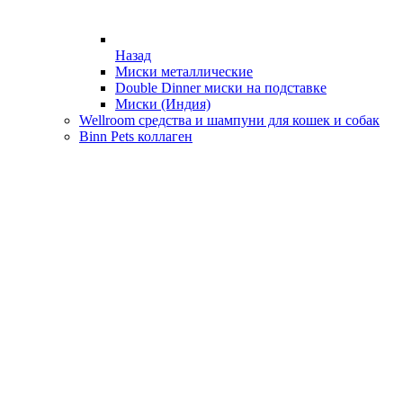
Назад
Миски металлические
Double Dinner миски на подставке
Миски (Индия)
Wellroom средства и шампуни для кошек и собак
Binn Pets коллаген