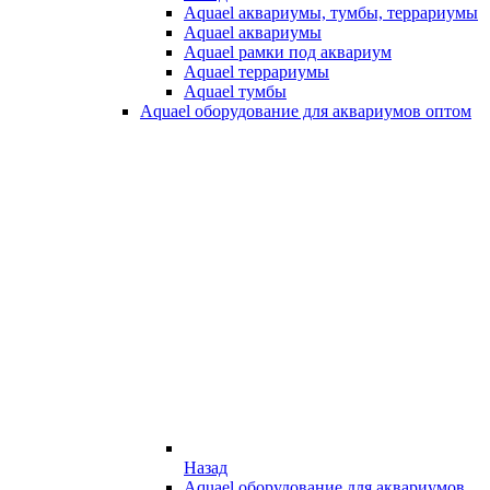
Aquael аквариумы, тумбы, террариумы
Aquael аквариумы
Aquael рамки под аквариум
Aquael террариумы
Aquael тумбы
Aquael оборудование для аквариумов оптом
Назад
Aquael оборудование для аквариумов