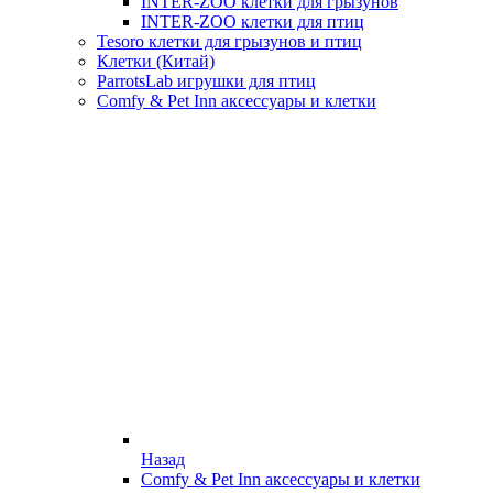
INTER-ZOO клетки для грызунов
INTER-ZOO клетки для птиц
Tesoro клетки для грызунов и птиц
Клетки (Китай)
ParrotsLab игрушки для птиц
Comfy & Pet Inn аксессуары и клетки
Назад
Comfy & Pet Inn аксессуары и клетки