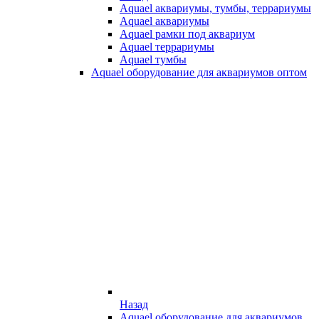
Aquael аквариумы, тумбы, террариумы
Aquael аквариумы
Aquael рамки под аквариум
Aquael террариумы
Aquael тумбы
Aquael оборудование для аквариумов оптом
Назад
Aquael оборудование для аквариумов