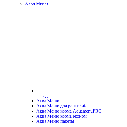
Аква Меню
Назад
Аква Меню
Аква Меню для рептилий
Аква Меню корма AquamenuPRO
Аква Меню корма эконом
Аква Меню пакеты