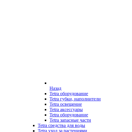
Назад
Tetra оборудование
Tetra губки, наполнители
Tetra освещение
Tetra аксессуары
Tetra оборудование
Tetra запасные части
Tetra средства для воды
Tetra уход за растениями