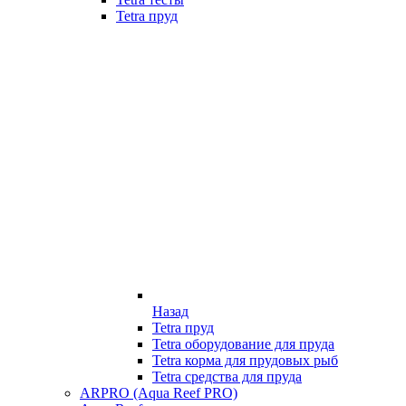
Tetra пруд
Назад
Tetra пруд
Tetra оборудование для пруда
Tetra корма для прудовых рыб
Tetra средства для пруда
ARPRO (Aqua Reef PRO)