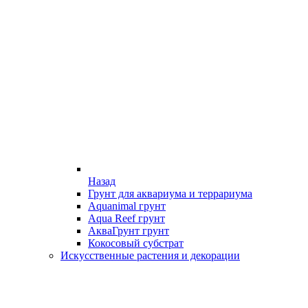
Назад
Грунт для аквариума и террариума
Aquanimal грунт
Aqua Reef грунт
АкваГрунт грунт
Кокосовый субстрат
Искусственные растения и декорации