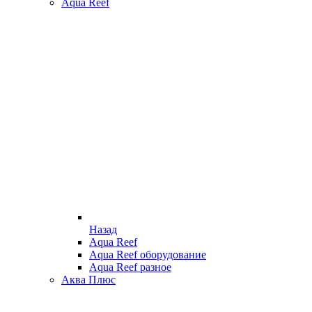
Aqua Reef
Назад
Aqua Reef
Aqua Reef оборудование
Aqua Reef разное
Аква Плюс