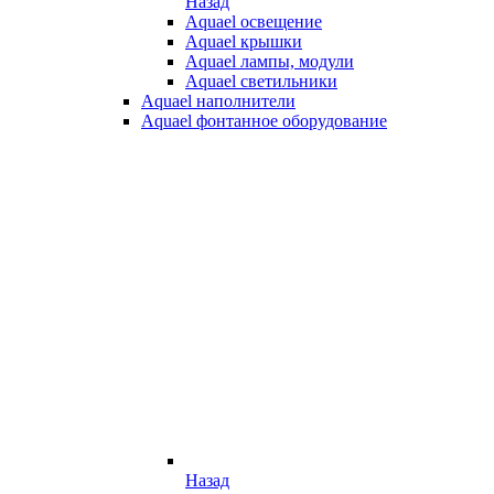
Назад
Aquael освещение
Aquael крышки
Aquael лампы, модули
Aquael светильники
Aquael наполнители
Aquael фонтанное оборудование
Назад