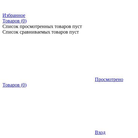
Избранное
Товаров (
0
)
Список просмотренных товаров пуст
Список сравниваемых товаров пуст
Просмотрено
Товаров
(
0
)
Вход