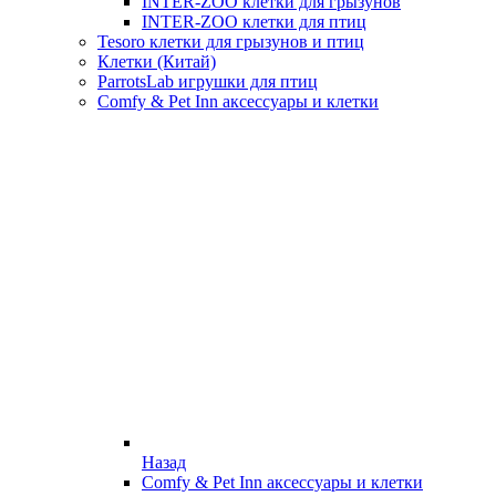
INTER-ZOO клетки для грызунов
INTER-ZOO клетки для птиц
Tesoro клетки для грызунов и птиц
Клетки (Китай)
ParrotsLab игрушки для птиц
Comfy & Pet Inn аксессуары и клетки
Назад
Comfy & Pet Inn аксессуары и клетки