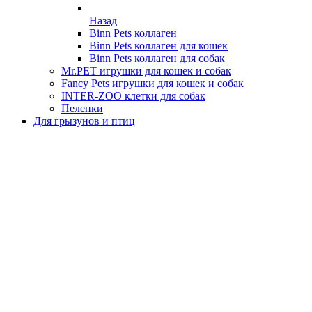
Назад
Binn Pets коллаген
Binn Pets коллаген для кошек
Binn Pets коллаген для собак
Mr.PET игрушки для кошек и собак
Fancy Pets игрушки для кошек и собак
INTER-ZOO клетки для собак
Пеленки
Для грызунов и птиц