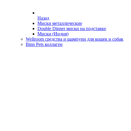
Назад
Миски металлические
Double Dinner миски на подставке
Миски (Индия)
Wellroom средства и шампуни для кошек и собак
Binn Pets коллаген