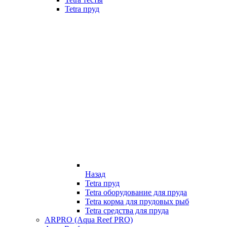
Tetra пруд
Назад
Tetra пруд
Tetra оборудование для пруда
Tetra корма для прудовых рыб
Tetra средства для пруда
ARPRO (Aqua Reef PRO)