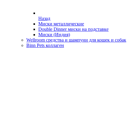
Назад
Миски металлические
Double Dinner миски на подставке
Миски (Индия)
Wellroom средства и шампуни для кошек и собак
Binn Pets коллаген