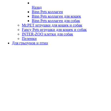
Назад
Binn Pets коллаген
Binn Pets коллаген для кошек
Binn Pets коллаген для собак
Mr.PET игрушки для кошек и собак
Fancy Pets игрушки для кошек и собак
INTER-ZOO клетки для собак
Пеленки
Для грызунов и птиц