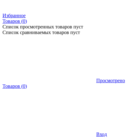
Избранное
Товаров (
0
)
Список просмотренных товаров пуст
Список сравниваемых товаров пуст
Просмотрено
Товаров
(
0
)
Вход