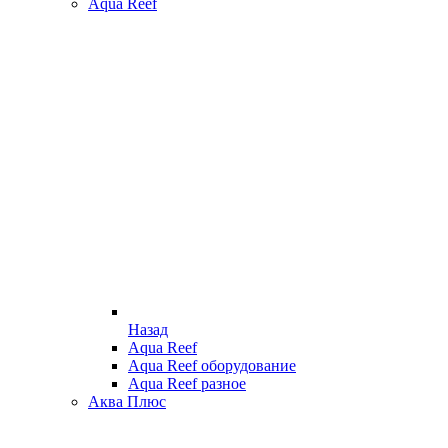
Aqua Reef
Назад
Aqua Reef
Aqua Reef оборудование
Aqua Reef разное
Аква Плюс