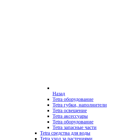
Назад
Tetra оборудование
Tetra губки, наполнители
Tetra освещение
Tetra аксессуары
Tetra оборудование
Tetra запасные части
Tetra средства для воды
Tetra уход за растениями