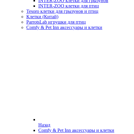
INTER-ZOO клетки для грызунов
INTER-ZOO клетки для птиц
Tesoro клетки для грызунов и птиц
Клетки (Китай)
ParrotsLab игрушки для птиц
Comfy & Pet Inn аксессуары и клетки
Назад
Comfy & Pet Inn аксессуары и клетки