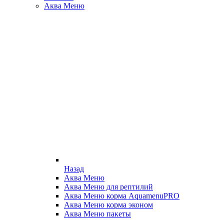
Аква Меню
Назад
Аква Меню
Аква Меню для рептилий
Аква Меню корма AquamenuPRO
Аква Меню корма эконом
Аква Меню пакеты