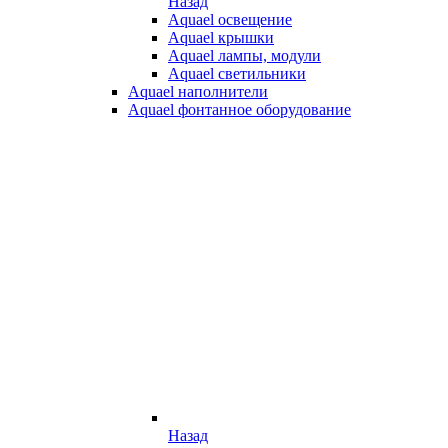
Назад
Aquael освещение
Aquael крышки
Aquael лампы, модули
Aquael светильники
Aquael наполнители
Aquael фонтанное оборудование
Назад