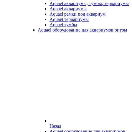
Aquael аквариумы, тумбы, террариумы
Aquael аквариумы
Aquael рамки под аквариум
Aquael террариумы
Aquael тумбы
Aquael оборудование для аквариумов оптом
Назад
Aquael оборудование для аквариумов