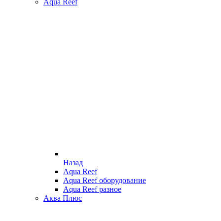
Aqua Reef
Назад
Aqua Reef
Aqua Reef оборудование
Aqua Reef разное
Аква Плюс