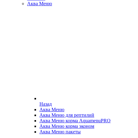
Аква Меню
Назад
Аква Меню
Аква Меню для рептилий
Аква Меню корма AquamenuPRO
Аква Меню корма эконом
Аква Меню пакеты