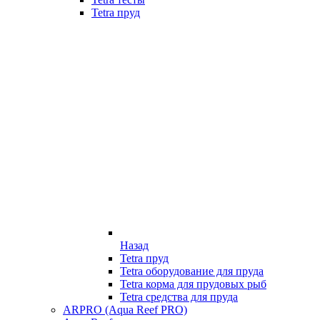
Tetra пруд
Назад
Tetra пруд
Tetra оборудование для пруда
Tetra корма для прудовых рыб
Tetra средства для пруда
ARPRO (Aqua Reef PRO)