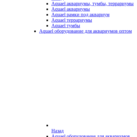
Aquael аквариумы, тумбы, террариумы
Aquael аквариумы
Aquael рамки под аквариум
Aquael террариумы
Aquael тумбы
Aquael оборудование для аквариумов оптом
Назад
Aquael оборудование для аквариумов