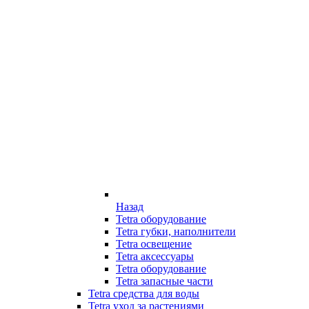
Назад
Tetra оборудование
Tetra губки, наполнители
Tetra освещение
Tetra аксессуары
Tetra оборудование
Tetra запасные части
Tetra средства для воды
Tetra уход за растениями