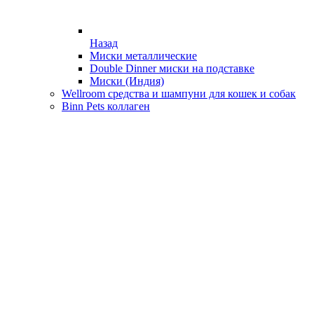
Назад
Миски металлические
Double Dinner миски на подставке
Миски (Индия)
Wellroom средства и шампуни для кошек и собак
Binn Pets коллаген