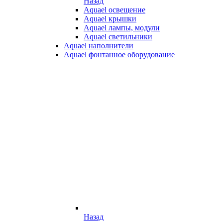
Назад
Aquael освещение
Aquael крышки
Aquael лампы, модули
Aquael светильники
Aquael наполнители
Aquael фонтанное оборудование
Назад