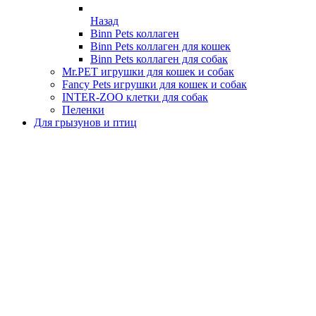
Назад
Binn Pets коллаген
Binn Pets коллаген для кошек
Binn Pets коллаген для собак
Mr.PET игрушки для кошек и собак
Fancy Pets игрушки для кошек и собак
INTER-ZOO клетки для собак
Пеленки
Для грызунов и птиц