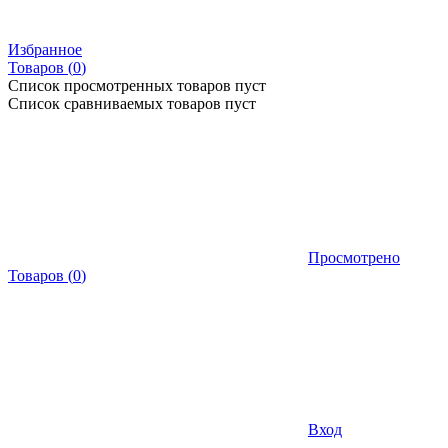
Избранное
Товаров (
0
)
Список просмотренных товаров пуст
Список сравниваемых товаров пуст
Просмотрено
Товаров
(
0
)
Вход