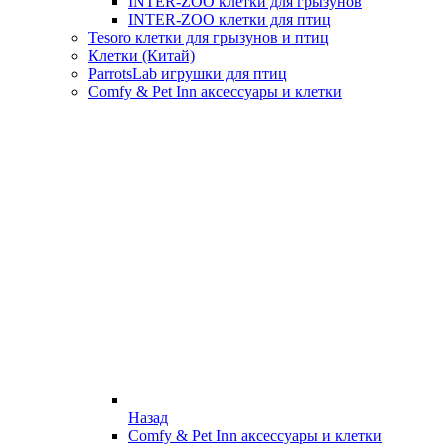
INTER-ZOO клетки для грызунов
INTER-ZOO клетки для птиц
Tesoro клетки для грызунов и птиц
Клетки (Китай)
ParrotsLab игрушки для птиц
Comfy & Pet Inn аксессуары и клетки
Назад
Comfy & Pet Inn аксессуары и клетки