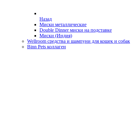
Назад
Миски металлические
Double Dinner миски на подставке
Миски (Индия)
Wellroom средства и шампуни для кошек и собак
Binn Pets коллаген