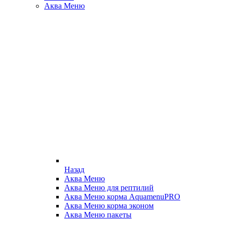
Аква Меню
Назад
Аква Меню
Аква Меню для рептилий
Аква Меню корма AquamenuPRO
Аква Меню корма эконом
Аква Меню пакеты