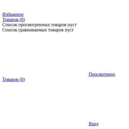
Избранное
Товаров (
0
)
Список просмотренных товаров пуст
Список сравниваемых товаров пуст
Просмотрено
Товаров
(
0
)
Вход