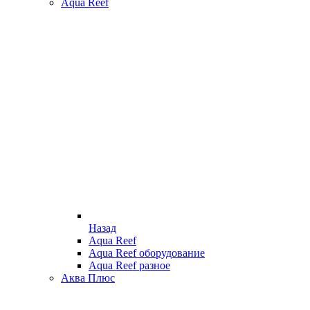
Aqua Reef
Назад
Aqua Reef
Aqua Reef оборудование
Aqua Reef разное
Аква Плюс