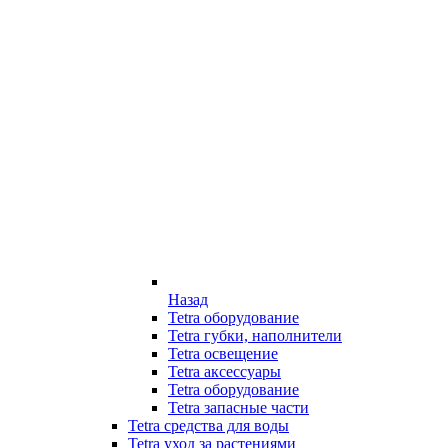
Назад
Tetra оборудование
Tetra губки, наполнители
Tetra освещение
Tetra аксессуары
Tetra оборудование
Tetra запасные части
Tetra средства для воды
Tetra уход за растениями