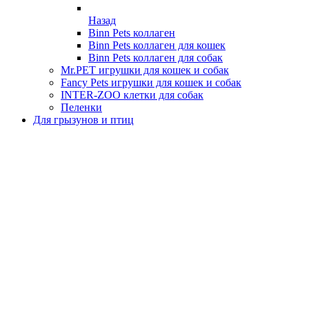
Назад
Binn Pets коллаген
Binn Pets коллаген для кошек
Binn Pets коллаген для собак
Mr.PET игрушки для кошек и собак
Fancy Pets игрушки для кошек и собак
INTER-ZOO клетки для собак
Пеленки
Для грызунов и птиц