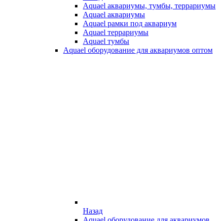
Aquael аквариумы, тумбы, террариумы
Aquael аквариумы
Aquael рамки под аквариум
Aquael террариумы
Aquael тумбы
Aquael оборудование для аквариумов оптом
Назад
Aquael оборудование для аквариумов