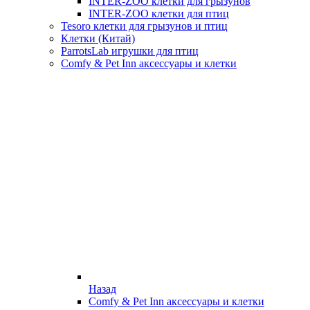
INTER-ZOO клетки для грызунов
INTER-ZOO клетки для птиц
Tesoro клетки для грызунов и птиц
Клетки (Китай)
ParrotsLab игрушки для птиц
Comfy & Pet Inn аксессуары и клетки
Назад
Comfy & Pet Inn аксессуары и клетки