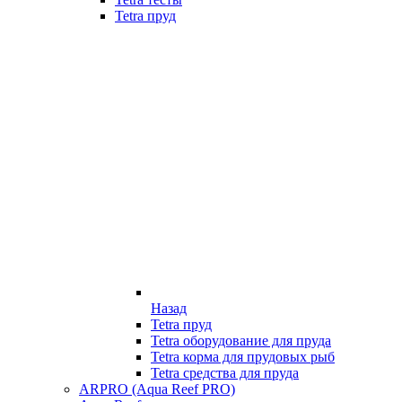
Tetra пруд
Назад
Tetra пруд
Tetra оборудование для пруда
Tetra корма для прудовых рыб
Tetra средства для пруда
ARPRO (Aqua Reef PRO)