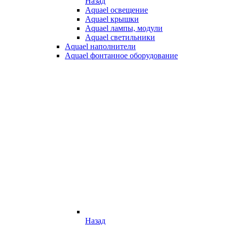
Назад
Aquael освещение
Aquael крышки
Aquael лампы, модули
Aquael светильники
Aquael наполнители
Aquael фонтанное оборудование
Назад