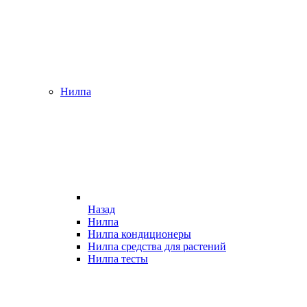
Нилпа
Назад
Нилпа
Нилпа кондиционеры
Нилпа средства для растений
Нилпа тесты