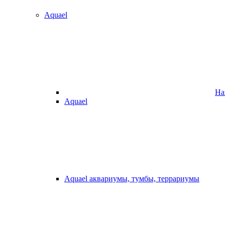
Aquael
На
Aquael
Aquael аквариумы, тумбы, террариумы