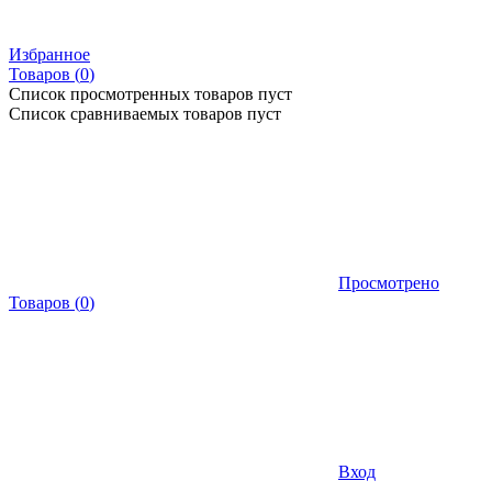
Избранное
Товаров (
0
)
Список просмотренных товаров пуст
Список сравниваемых товаров пуст
Просмотрено
Товаров
(
0
)
Вход