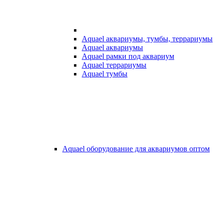
Aquael аквариумы, тумбы, террариумы
Aquael аквариумы
Aquael рамки под аквариум
Aquael террариумы
Aquael тумбы
Aquael оборудование для аквариумов оптом