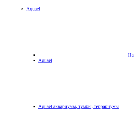
Aquael
На
Aquael
Aquael аквариумы, тумбы, террариумы