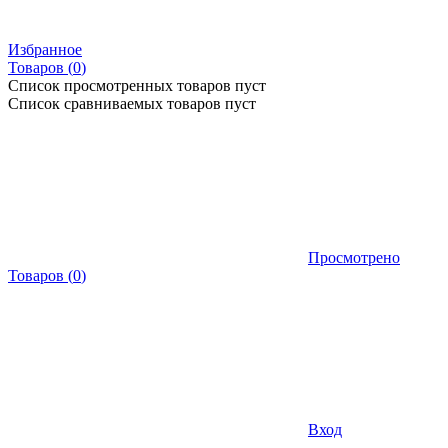
Избранное
Товаров (
0
)
Список просмотренных товаров пуст
Список сравниваемых товаров пуст
Просмотрено
Товаров
(
0
)
Вход