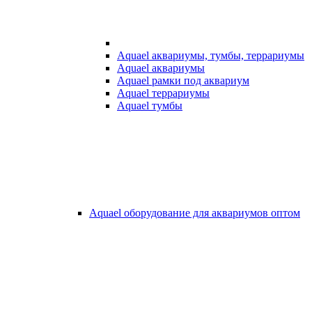
Aquael аквариумы, тумбы, террариумы
Aquael аквариумы
Aquael рамки под аквариум
Aquael террариумы
Aquael тумбы
Aquael оборудование для аквариумов оптом