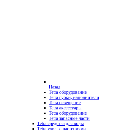
Назад
Tetra оборудование
Tetra губки, наполнители
Tetra освещение
Tetra аксессуары
Tetra оборудование
Tetra запасные части
Tetra средства для воды
Tetra уход за растениями