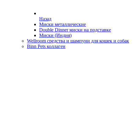
Назад
Миски металлические
Double Dinner миски на подставке
Миски (Индия)
Wellroom средства и шампуни для кошек и собак
Binn Pets коллаген