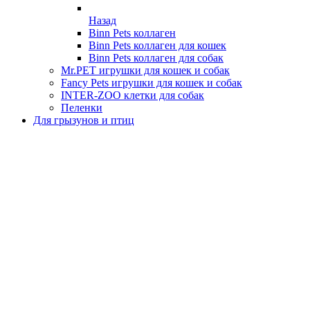
Назад
Binn Pets коллаген
Binn Pets коллаген для кошек
Binn Pets коллаген для собак
Mr.PET игрушки для кошек и собак
Fancy Pets игрушки для кошек и собак
INTER-ZOO клетки для собак
Пеленки
Для грызунов и птиц