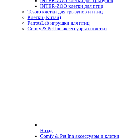
INTER-ZOO клетки для грызунов
INTER-ZOO клетки для птиц
Tesoro клетки для грызунов и птиц
Клетки (Китай)
ParrotsLab игрушки для птиц
Comfy & Pet Inn аксессуары и клетки
Назад
Comfy & Pet Inn аксессуары и клетки