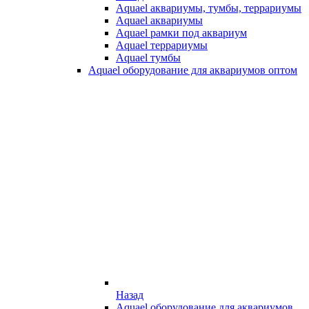
Aquael аквариумы, тумбы, террариумы
Aquael аквариумы
Aquael рамки под аквариум
Aquael террариумы
Aquael тумбы
Aquael оборудование для аквариумов оптом
Назад
Aquael оборудование для аквариумов