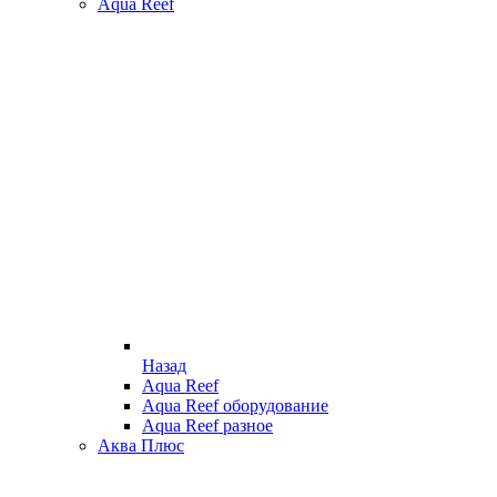
Aqua Reef
Назад
Aqua Reef
Aqua Reef оборудование
Aqua Reef разное
Аква Плюс