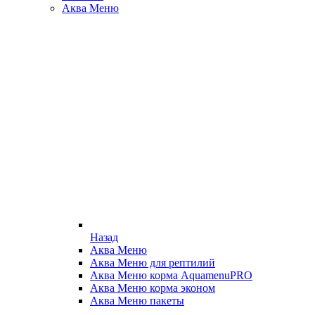
Аква Меню
Назад
Аква Меню
Аква Меню для рептилий
Аква Меню корма AquamenuPRO
Аква Меню корма эконом
Аква Меню пакеты