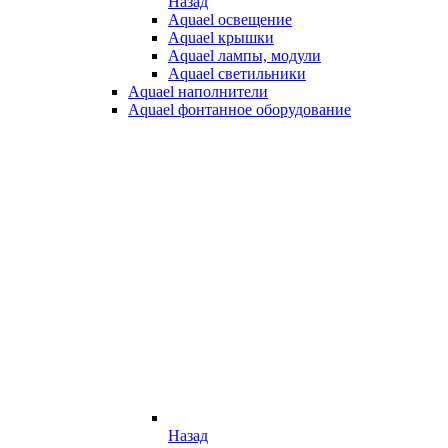
Назад
Aquael освещение
Aquael крышки
Aquael лампы, модули
Aquael светильники
Aquael наполнители
Aquael фонтанное оборудование
Назад