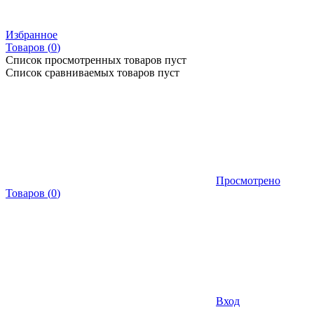
Избранное
Товаров (
0
)
Список просмотренных товаров пуст
Список сравниваемых товаров пуст
Просмотрено
Товаров
(
0
)
Вход