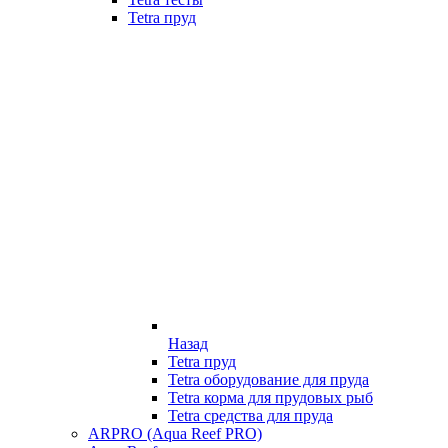
Tetra пруд
Назад
Tetra пруд
Tetra оборудование для пруда
Tetra корма для прудовых рыб
Tetra средства для пруда
ARPRO (Aqua Reef PRO)