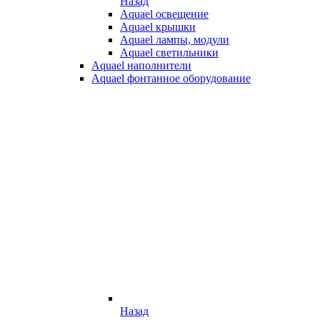
Назад
Aquael освещение
Aquael крышки
Aquael лампы, модули
Aquael светильники
Aquael наполнители
Aquael фонтанное оборудование
Назад