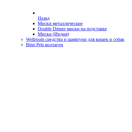
Назад
Миски металлические
Double Dinner миски на подставке
Миски (Индия)
Wellroom средства и шампуни для кошек и собак
Binn Pets коллаген