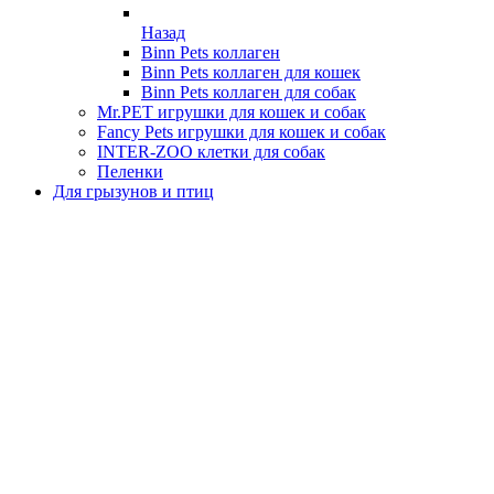
Назад
Binn Pets коллаген
Binn Pets коллаген для кошек
Binn Pets коллаген для собак
Mr.PET игрушки для кошек и собак
Fancy Pets игрушки для кошек и собак
INTER-ZOO клетки для собак
Пеленки
Для грызунов и птиц