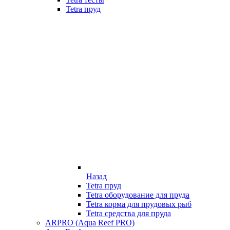
Tetra пруд
Назад
Tetra пруд
Tetra оборудование для пруда
Tetra корма для прудовых рыб
Tetra средства для пруда
ARPRO (Aqua Reef PRO)