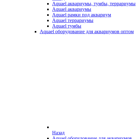
Aquael аквариумы, тумбы, террариумы
Aquael аквариумы
Aquael рамки под аквариум
Aquael террариумы
Aquael тумбы
Aquael оборудование для аквариумов оптом
Назад
Aquael оборудование для аквариумов