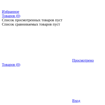
Избранное
Товаров (
0
)
Список просмотренных товаров пуст
Список сравниваемых товаров пуст
Просмотрено
Товаров
(
0
)
Вход