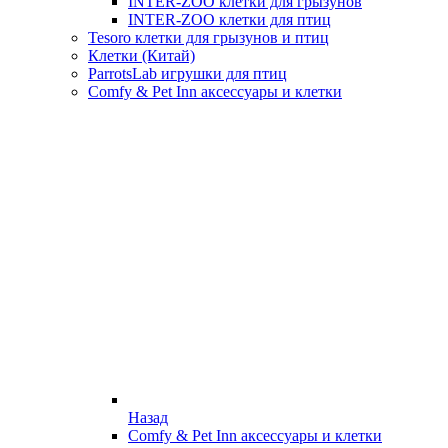
INTER-ZOO клетки для грызунов
INTER-ZOO клетки для птиц
Tesoro клетки для грызунов и птиц
Клетки (Китай)
ParrotsLab игрушки для птиц
Comfy & Pet Inn аксессуары и клетки
Назад
Comfy & Pet Inn аксессуары и клетки