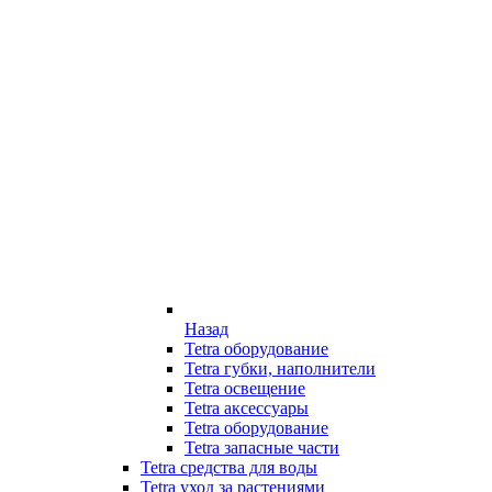
Назад
Tetra оборудование
Tetra губки, наполнители
Tetra освещение
Tetra аксессуары
Tetra оборудование
Tetra запасные части
Tetra средства для воды
Tetra уход за растениями