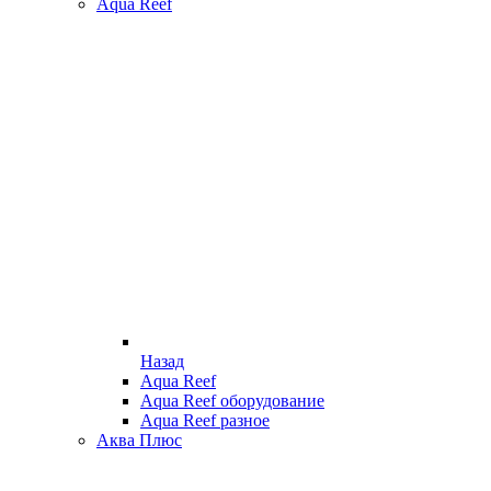
Aqua Reef
Назад
Aqua Reef
Aqua Reef оборудование
Aqua Reef разное
Аква Плюс