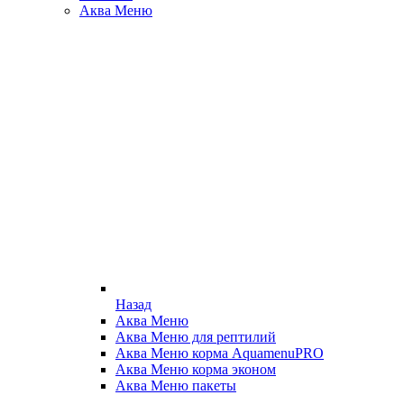
Аква Меню
Назад
Аква Меню
Аква Меню для рептилий
Аква Меню корма AquamenuPRO
Аква Меню корма эконом
Аква Меню пакеты