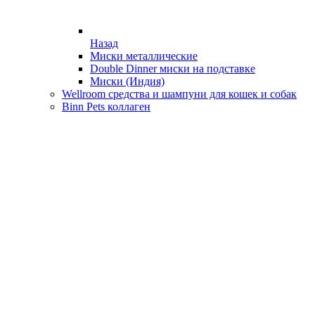
Назад
Миски металлические
Double Dinner миски на подставке
Миски (Индия)
Wellroom средства и шампуни для кошек и собак
Binn Pets коллаген