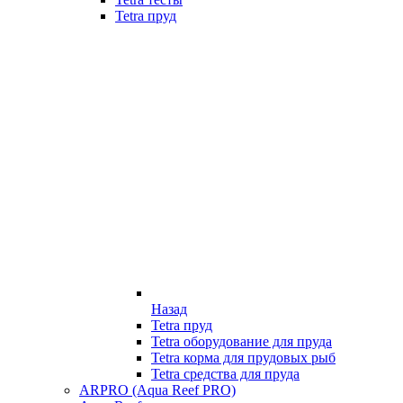
Tetra пруд
Назад
Tetra пруд
Tetra оборудование для пруда
Tetra корма для прудовых рыб
Tetra средства для пруда
ARPRO (Aqua Reef PRO)