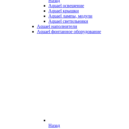
Назад
Aquael освещение
Aquael крышки
Aquael лампы, модули
Aquael светильники
Aquael наполнители
Aquael фонтанное оборудование
Назад