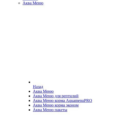
Аква Меню
Назад
Аква Меню
Аква Меню для рептилий
Аква Меню корма AquamenuPRO
Аква Меню корма эконом
Аква Меню пакеты