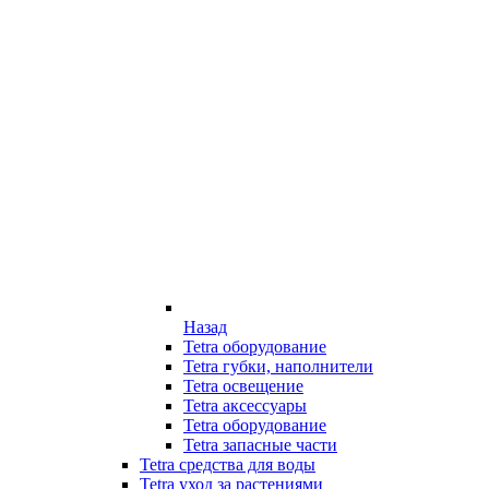
Назад
Tetra оборудование
Tetra губки, наполнители
Tetra освещение
Tetra аксессуары
Tetra оборудование
Tetra запасные части
Tetra средства для воды
Tetra уход за растениями