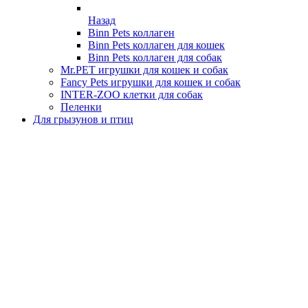
Назад
Binn Pets коллаген
Binn Pets коллаген для кошек
Binn Pets коллаген для собак
Mr.PET игрушки для кошек и собак
Fancy Pets игрушки для кошек и собак
INTER-ZOO клетки для собак
Пеленки
Для грызунов и птиц