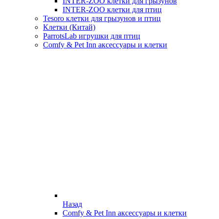
INTER-ZOO клетки для грызунов
INTER-ZOO клетки для птиц
Tesoro клетки для грызунов и птиц
Клетки (Китай)
ParrotsLab игрушки для птиц
Comfy & Pet Inn аксессуары и клетки
Назад
Comfy & Pet Inn аксессуары и клетки