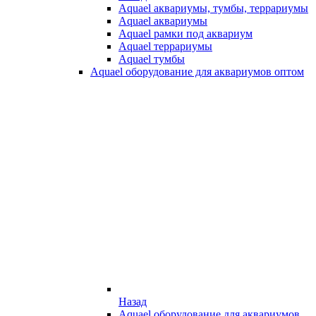
Aquael аквариумы, тумбы, террариумы
Aquael аквариумы
Aquael рамки под аквариум
Aquael террариумы
Aquael тумбы
Aquael оборудование для аквариумов оптом
Назад
Aquael оборудование для аквариумов