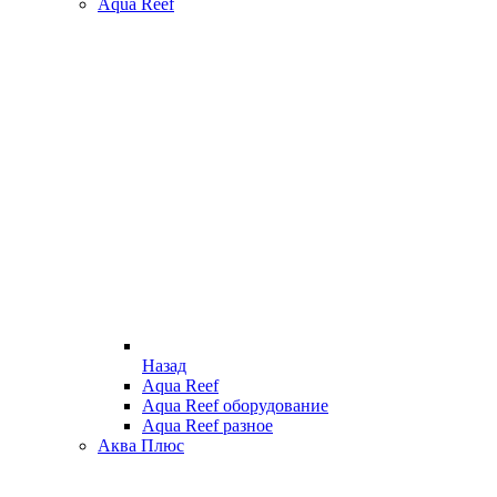
Aqua Reef
Назад
Aqua Reef
Aqua Reef оборудование
Aqua Reef разное
Аква Плюс