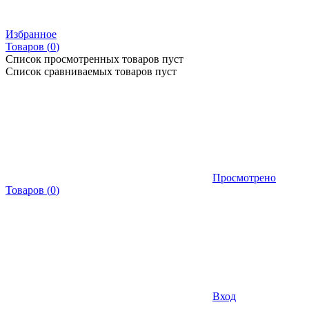
Избранное
Товаров (
0
)
Список просмотренных товаров пуст
Список сравниваемых товаров пуст
Просмотрено
Товаров
(
0
)
Вход