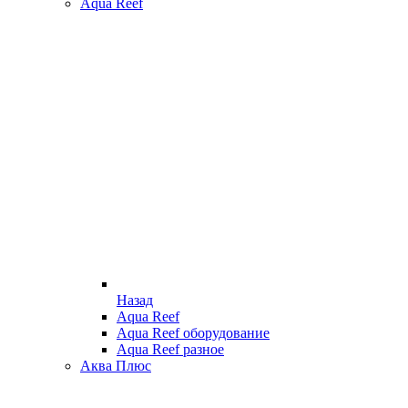
Aqua Reef
Назад
Aqua Reef
Aqua Reef оборудование
Aqua Reef разное
Аква Плюс