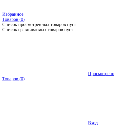
Избранное
Товаров (
0
)
Список просмотренных товаров пуст
Список сравниваемых товаров пуст
Просмотрено
Товаров
(
0
)
Вход