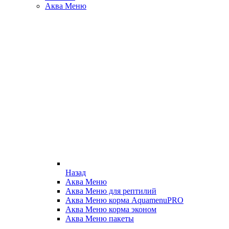
Аква Меню
Назад
Аква Меню
Аква Меню для рептилий
Аква Меню корма AquamenuPRO
Аква Меню корма эконом
Аква Меню пакеты