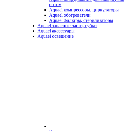
оптом
Aquael компрессоры, циркуляторы
Aquael обогреватели
Aquael фильтры, стерилизаторы
Aquael запасные части, губки
Aquael аксессуары
Aquael освещение