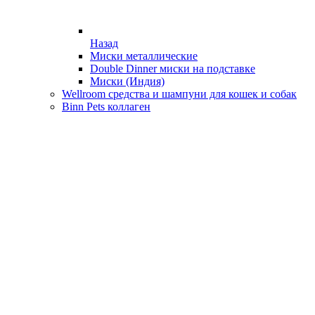
Назад
Миски металлические
Double Dinner миски на подставке
Миски (Индия)
Wellroom средства и шампуни для кошек и собак
Binn Pets коллаген