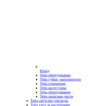
Назад
Tetra оборудование
Tetra губки, наполнители
Tetra освещение
Tetra аксессуары
Tetra оборудование
Tetra запасные части
Tetra средства для воды
Tetra уход за растениями