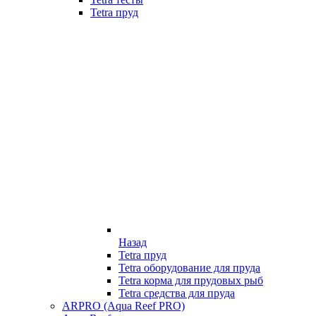
Tetra пруд
Назад
Tetra пруд
Tetra оборудование для пруда
Tetra корма для прудовых рыб
Tetra средства для пруда
ARPRO (Aqua Reef PRO)