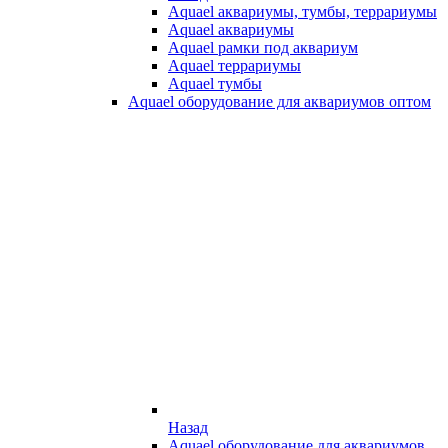
Aquael аквариумы, тумбы, террариумы
Aquael аквариумы
Aquael рамки под аквариум
Aquael террариумы
Aquael тумбы
Aquael оборудование для аквариумов оптом
Назад
Aquael оборудование для аквариумов