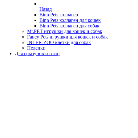
Назад
Binn Pets коллаген
Binn Pets коллаген для кошек
Binn Pets коллаген для собак
Mr.PET игрушки для кошек и собак
Fancy Pets игрушки для кошек и собак
INTER-ZOO клетки для собак
Пеленки
Для грызунов и птиц