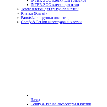
INTER-ZOO клетки для грызунов
INTER-ZOO клетки для птиц
Tesoro клетки для грызунов и птиц
Клетки (Китай)
ParrotsLab игрушки для птиц
Comfy & Pet Inn аксессуары и клетки
Назад
Comfy & Pet Inn аксессуары и клетки