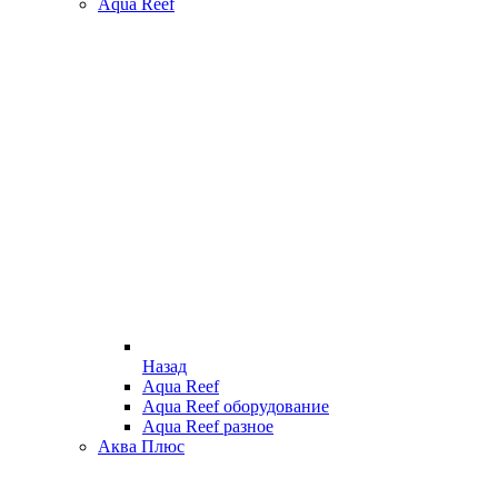
Aqua Reef
Назад
Aqua Reef
Aqua Reef оборудование
Aqua Reef разное
Аква Плюс