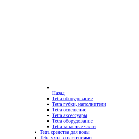
Назад
Tetra оборудование
Tetra губки, наполнители
Tetra освещение
Tetra аксессуары
Tetra оборудование
Tetra запасные части
Tetra средства для воды
Tetra уход за растениями