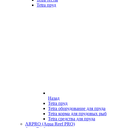
Tetra пруд
Назад
Tetra пруд
Tetra оборудование для пруда
Tetra корма для прудовых рыб
Tetra средства для пруда
ARPRO (Aqua Reef PRO)