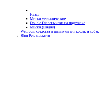
Назад
Миски металлические
Double Dinner миски на подставке
Миски (Индия)
Wellroom средства и шампуни для кошек и собак
Binn Pets коллаген