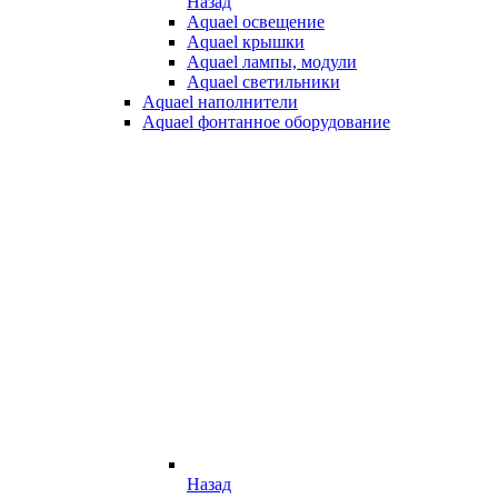
Назад
Aquael освещение
Aquael крышки
Aquael лампы, модули
Aquael светильники
Aquael наполнители
Aquael фонтанное оборудование
Назад