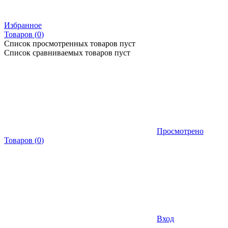
Избранное
Товаров (
0
)
Список просмотренных товаров пуст
Список сравниваемых товаров пуст
Просмотрено
Товаров
(
0
)
Вход