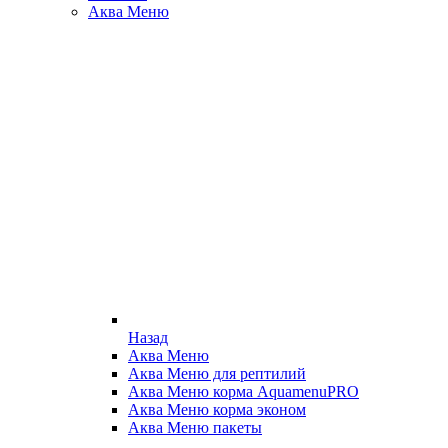
Аква Меню
Назад
Аква Меню
Аква Меню для рептилий
Аква Меню корма AquamenuPRO
Аква Меню корма эконом
Аква Меню пакеты