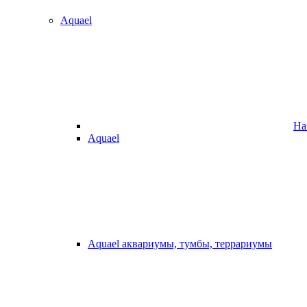
Aquael
На
Aquael
Aquael аквариумы, тумбы, террариумы