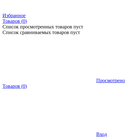
Избранное
Товаров (
0
)
Список просмотренных товаров пуст
Список сравниваемых товаров пуст
Просмотрено
Товаров
(
0
)
Вход