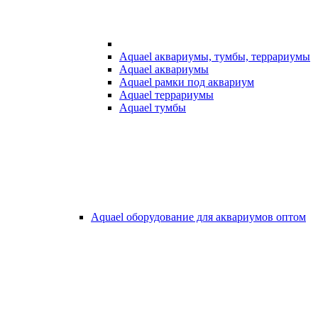
Aquael аквариумы, тумбы, террариумы
Aquael аквариумы
Aquael рамки под аквариум
Aquael террариумы
Aquael тумбы
Aquael оборудование для аквариумов оптом