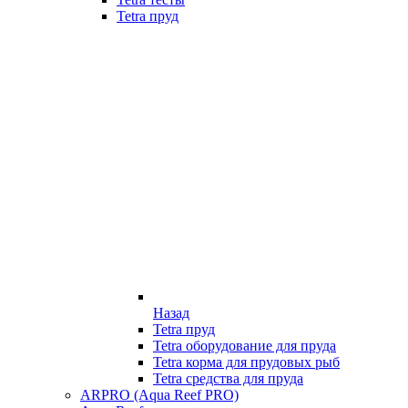
Tetra пруд
Назад
Tetra пруд
Tetra оборудование для пруда
Tetra корма для прудовых рыб
Tetra средства для пруда
ARPRO (Aqua Reef PRO)