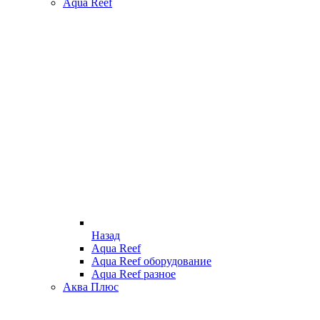
Aqua Reef
Назад
Aqua Reef
Aqua Reef оборудование
Aqua Reef разное
Аква Плюс