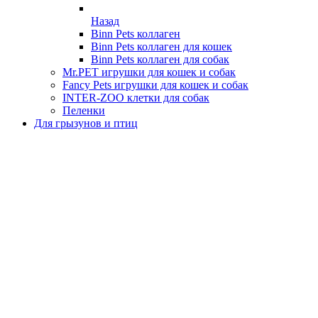
Назад
Binn Pets коллаген
Binn Pets коллаген для кошек
Binn Pets коллаген для собак
Mr.PET игрушки для кошек и собак
Fancy Pets игрушки для кошек и собак
INTER-ZOO клетки для собак
Пеленки
Для грызунов и птиц