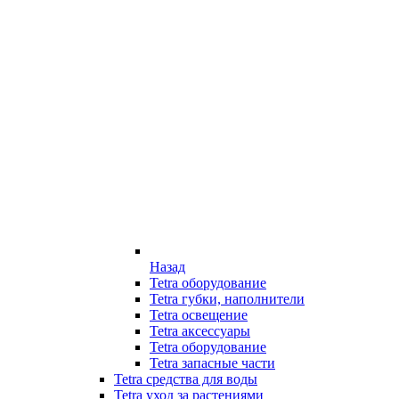
Назад
Tetra оборудование
Tetra губки, наполнители
Tetra освещение
Tetra аксессуары
Tetra оборудование
Tetra запасные части
Tetra средства для воды
Tetra уход за растениями