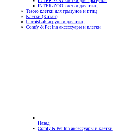
INTER-ZOO клетки для грызунов
INTER-ZOO клетки для птиц
Tesoro клетки для грызунов и птиц
Клетки (Китай)
ParrotsLab игрушки для птиц
Comfy & Pet Inn аксессуары и клетки
Назад
Comfy & Pet Inn аксессуары и клетки