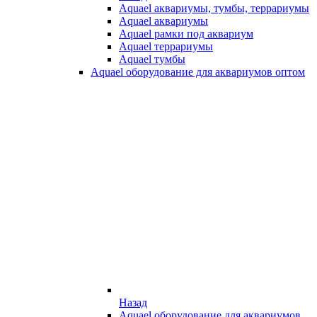
Aquael аквариумы, тумбы, террариумы
Aquael аквариумы
Aquael рамки под аквариум
Aquael террариумы
Aquael тумбы
Aquael оборудование для аквариумов оптом
Назад
Aquael оборудование для аквариумов