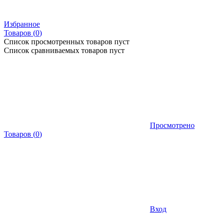
Избранное
Товаров (
0
)
Список просмотренных товаров пуст
Список сравниваемых товаров пуст
Просмотрено
Товаров
(
0
)
Вход