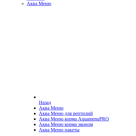
Аква Меню
Назад
Аква Меню
Аква Меню для рептилий
Аква Меню корма AquamenuPRO
Аква Меню корма эконом
Аква Меню пакеты