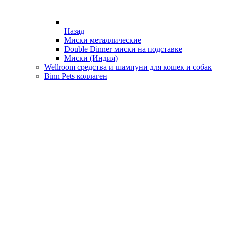
Назад
Миски металлические
Double Dinner миски на подставке
Миски (Индия)
Wellroom средства и шампуни для кошек и собак
Binn Pets коллаген