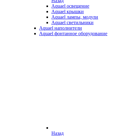
Назад
Aquael освещение
Aquael крышки
Aquael лампы, модули
Aquael светильники
Aquael наполнители
Aquael фонтанное оборудование
Назад