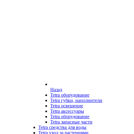
Назад
Tetra оборудование
Tetra губки, наполнители
Tetra освещение
Tetra аксессуары
Tetra оборудование
Tetra запасные части
Tetra средства для воды
Tetra уход за растениями