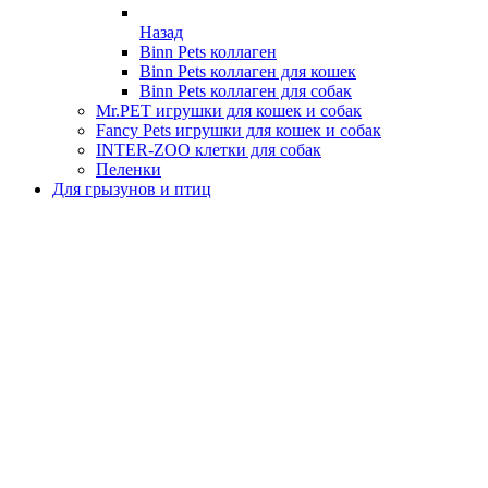
Назад
Binn Pets коллаген
Binn Pets коллаген для кошек
Binn Pets коллаген для собак
Mr.PET игрушки для кошек и собак
Fancy Pets игрушки для кошек и собак
INTER-ZOO клетки для собак
Пеленки
Для грызунов и птиц