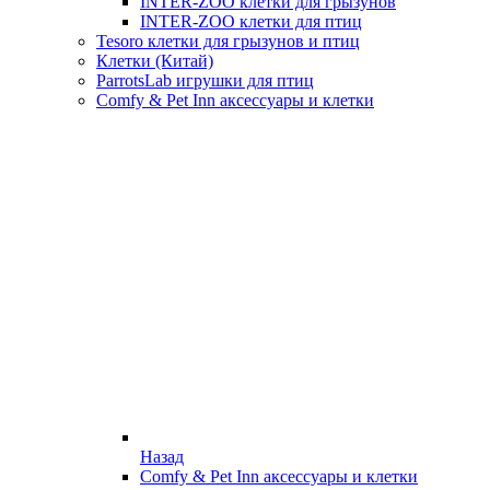
INTER-ZOO клетки для грызунов
INTER-ZOO клетки для птиц
Tesoro клетки для грызунов и птиц
Клетки (Китай)
ParrotsLab игрушки для птиц
Comfy & Pet Inn аксессуары и клетки
Назад
Comfy & Pet Inn аксессуары и клетки