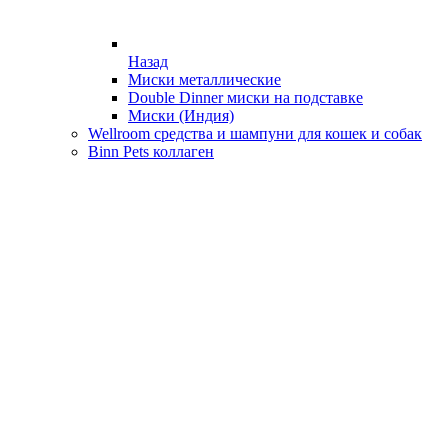
Назад
Миски металлические
Double Dinner миски на подставке
Миски (Индия)
Wellroom средства и шампуни для кошек и собак
Binn Pets коллаген