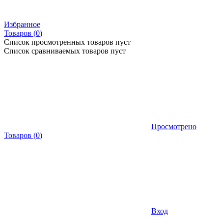
Избранное
Товаров (
0
)
Список просмотренных товаров пуст
Список сравниваемых товаров пуст
Просмотрено
Товаров
(
0
)
Вход