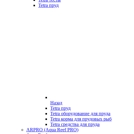
Tetra пруд
Назад
Tetra пруд
Tetra оборудование для пруда
Tetra корма для прудовых рыб
Tetra средства для пруда
ARPRO (Aqua Reef PRO)