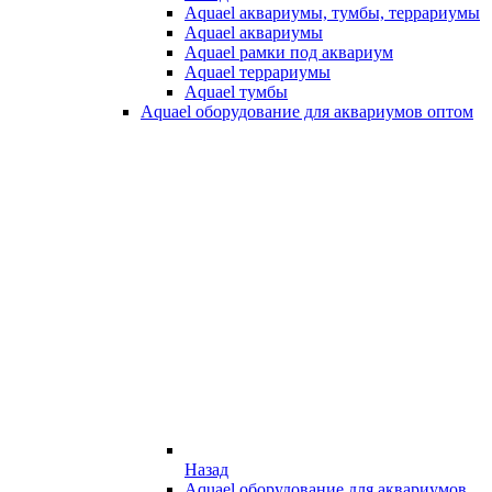
Aquael аквариумы, тумбы, террариумы
Aquael аквариумы
Aquael рамки под аквариум
Aquael террариумы
Aquael тумбы
Aquael оборудование для аквариумов оптом
Назад
Aquael оборудование для аквариумов