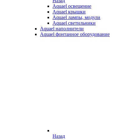
Назад
Aquael освещение
Aquael крышки
Aquael лампы, модули
Aquael светильники
Aquael наполнители
Aquael фонтанное оборудование
Назад