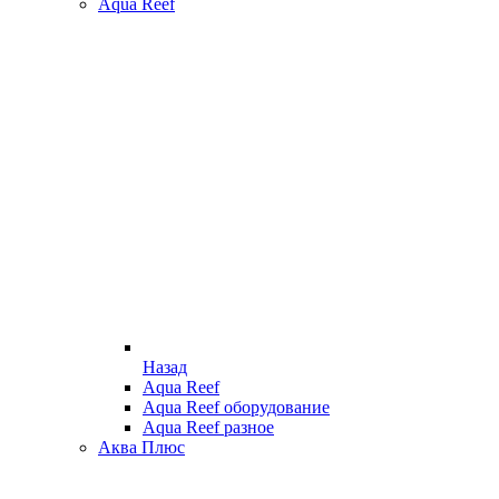
Aqua Reef
Назад
Aqua Reef
Aqua Reef оборудование
Aqua Reef разное
Аква Плюс