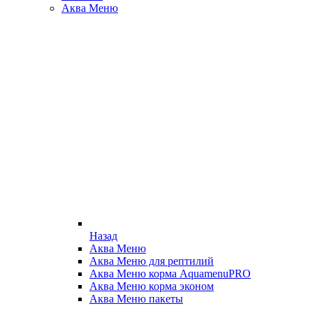
Аква Меню
Назад
Аква Меню
Аква Меню для рептилий
Аква Меню корма AquamenuPRO
Аква Меню корма эконом
Аква Меню пакеты