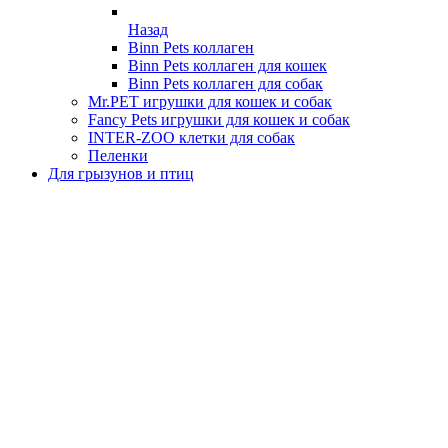
Назад
Binn Pets коллаген
Binn Pets коллаген для кошек
Binn Pets коллаген для собак
Mr.PET игрушки для кошек и собак
Fancy Pets игрушки для кошек и собак
INTER-ZOO клетки для собак
Пеленки
Для грызунов и птиц