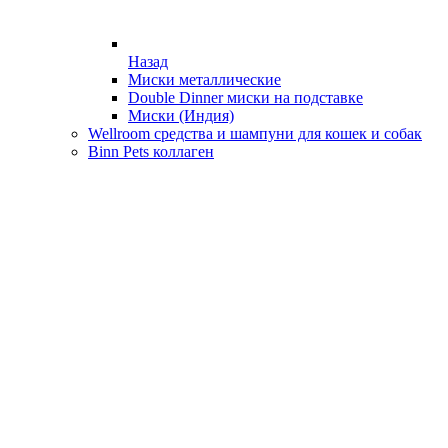
Назад
Миски металлические
Double Dinner миски на подставке
Миски (Индия)
Wellroom средства и шампуни для кошек и собак
Binn Pets коллаген