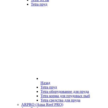
Tetra пруд
Назад
Tetra пруд
Tetra оборудование для пруда
Tetra корма для прудовых рыб
Tetra средства для пруда
ARPRO (Aqua Reef PRO)