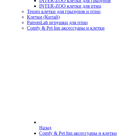
INTER-ZOO клетки для грызунов
INTER-ZOO клетки для птиц
Tesoro клетки для грызунов и птиц
Клетки (Китай)
ParrotsLab игрушки для птиц
Comfy & Pet Inn аксессуары и клетки
Назад
Comfy & Pet Inn аксессуары и клетки