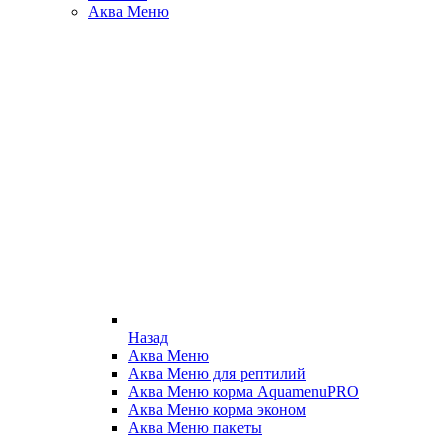
Аква Меню
Назад
Аква Меню
Аква Меню для рептилий
Аква Меню корма AquamenuPRO
Аква Меню корма эконом
Аква Меню пакеты