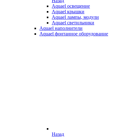
Назад
Aquael освещение
Aquael крышки
Aquael лампы, модули
Aquael светильники
Aquael наполнители
Aquael фонтанное оборудование
Назад