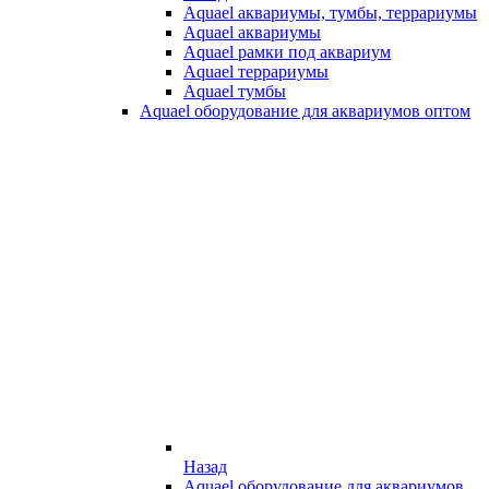
Aquael аквариумы, тумбы, террариумы
Aquael аквариумы
Aquael рамки под аквариум
Aquael террариумы
Aquael тумбы
Aquael оборудование для аквариумов оптом
Назад
Aquael оборудование для аквариумов