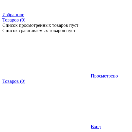
Избранное
Товаров (
0
)
Список просмотренных товаров пуст
Список сравниваемых товаров пуст
Просмотрено
Товаров
(
0
)
Вход