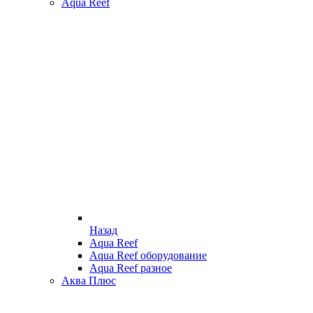
Aqua Reef
Назад
Aqua Reef
Aqua Reef оборудование
Aqua Reef разное
Аква Плюс