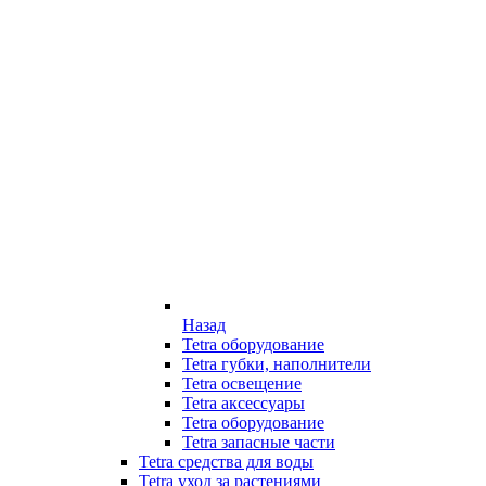
Назад
Tetra оборудование
Tetra губки, наполнители
Tetra освещение
Tetra аксессуары
Tetra оборудование
Tetra запасные части
Tetra средства для воды
Tetra уход за растениями