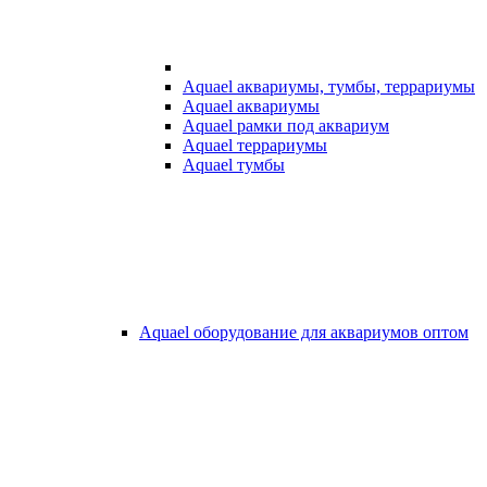
Aquael аквариумы, тумбы, террариумы
Aquael аквариумы
Aquael рамки под аквариум
Aquael террариумы
Aquael тумбы
Aquael оборудование для аквариумов оптом