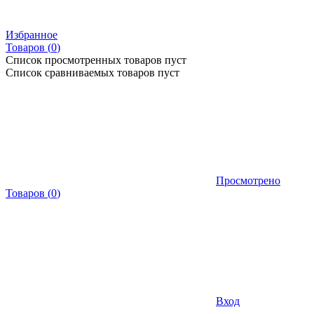
Избранное
Товаров (
0
)
Список просмотренных товаров пуст
Список сравниваемых товаров пуст
Просмотрено
Товаров
(
0
)
Вход