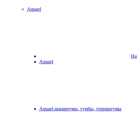
Aquael
На
Aquael
Aquael аквариумы, тумбы, террариумы