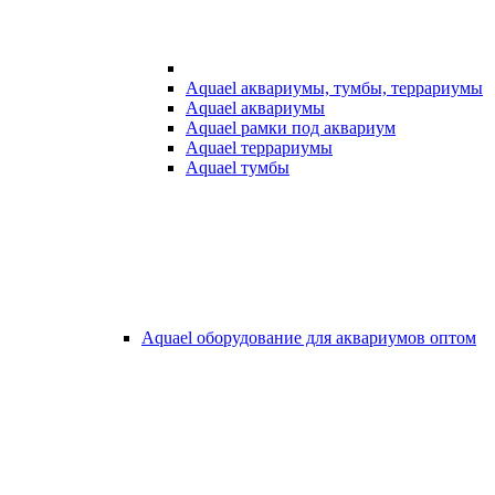
Aquael аквариумы, тумбы, террариумы
Aquael аквариумы
Aquael рамки под аквариум
Aquael террариумы
Aquael тумбы
Aquael оборудование для аквариумов оптом