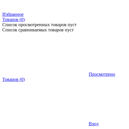
Избранное
Товаров (
0
)
Список просмотренных товаров пуст
Список сравниваемых товаров пуст
Просмотрено
Товаров
(
0
)
Вход