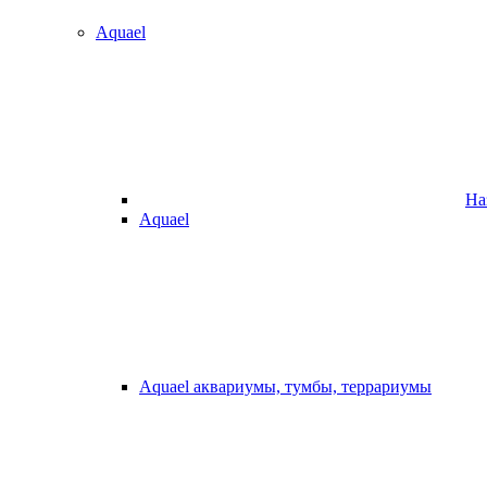
Aquael
На
Aquael
Aquael аквариумы, тумбы, террариумы