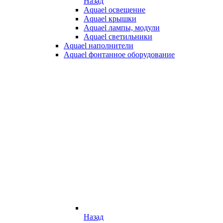
Назад
Aquael освещение
Aquael крышки
Aquael лампы, модули
Aquael светильники
Aquael наполнители
Aquael фонтанное оборудование
Назад