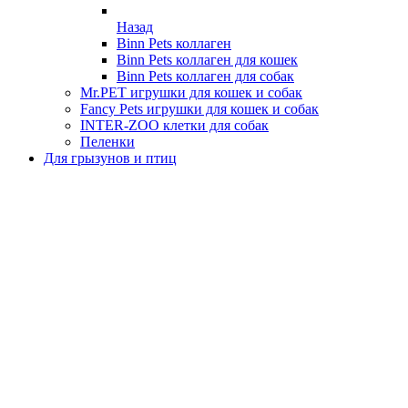
Назад
Binn Pets коллаген
Binn Pets коллаген для кошек
Binn Pets коллаген для собак
Mr.PET игрушки для кошек и собак
Fancy Pets игрушки для кошек и собак
INTER-ZOO клетки для собак
Пеленки
Для грызунов и птиц