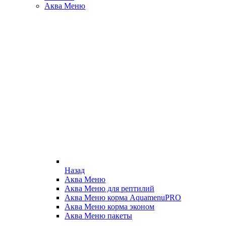
Аква Меню
Назад
Аква Меню
Аква Меню для рептилий
Аква Меню корма AquamenuPRO
Аква Меню корма эконом
Аква Меню пакеты