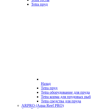
Tetra пруд
Назад
Tetra пруд
Tetra оборудование для пруда
Tetra корма для прудовых рыб
Tetra средства для пруда
ARPRO (Aqua Reef PRO)