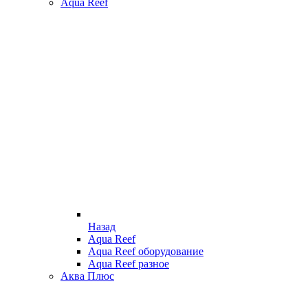
Aqua Reef
Назад
Aqua Reef
Aqua Reef оборудование
Aqua Reef разное
Аква Плюс