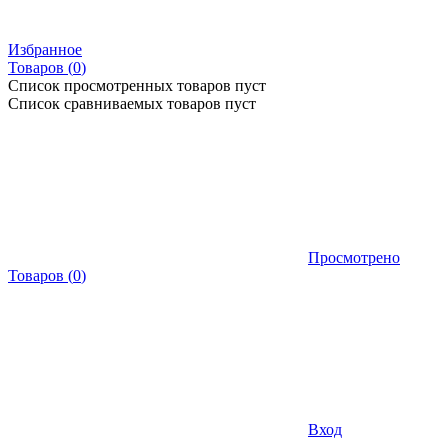
Избранное
Товаров (
0
)
Список просмотренных товаров пуст
Список сравниваемых товаров пуст
Просмотрено
Товаров
(
0
)
Вход