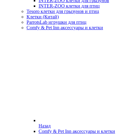
INTER-ZOO клетки для грызунов
INTER-ZOO клетки для птиц
Tesoro клетки для грызунов и птиц
Клетки (Китай)
ParrotsLab игрушки для птиц
Comfy & Pet Inn аксессуары и клетки
Назад
Comfy & Pet Inn аксессуары и клетки