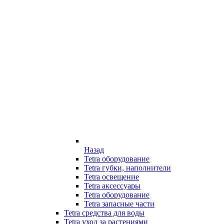
Назад
Tetra оборудование
Tetra губки, наполнители
Tetra освещение
Tetra аксессуары
Tetra оборудование
Tetra запасные части
Tetra средства для воды
Tetra уход за растениями