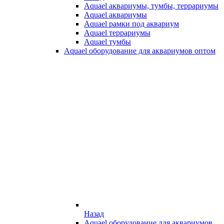
Aquael аквариумы, тумбы, террариумы
Aquael аквариумы
Aquael рамки под аквариум
Aquael террариумы
Aquael тумбы
Aquael оборудование для аквариумов оптом
Назад
Aquael оборудование для аквариумов