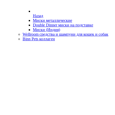
Назад
Миски металлические
Double Dinner миски на подставке
Миски (Индия)
Wellroom средства и шампуни для кошек и собак
Binn Pets коллаген