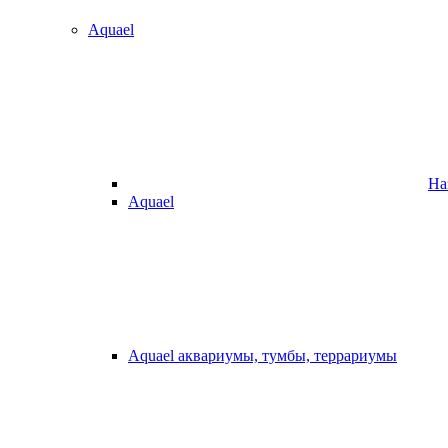
Aquael
На
Aquael
Aquael аквариумы, тумбы, террариумы