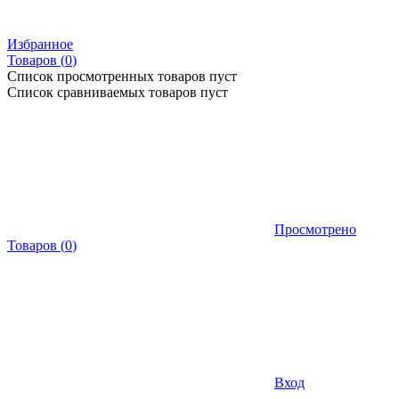
Избранное
Товаров (
0
)
Список просмотренных товаров пуст
Список сравниваемых товаров пуст
Просмотрено
Товаров
(
0
)
Вход