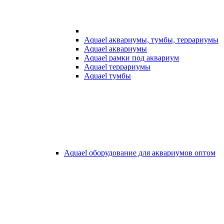
Aquael аквариумы, тумбы, террариумы
Aquael аквариумы
Aquael рамки под аквариум
Aquael террариумы
Aquael тумбы
Aquael оборудование для аквариумов оптом