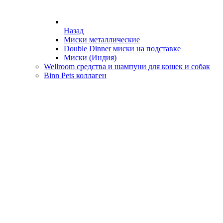
Назад
Миски металлические
Double Dinner миски на подставке
Миски (Индия)
Wellroom средства и шампуни для кошек и собак
Binn Pets коллаген