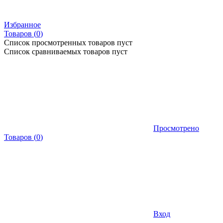
Избранное
Товаров (
0
)
Список просмотренных товаров пуст
Список сравниваемых товаров пуст
Просмотрено
Товаров
(
0
)
Вход