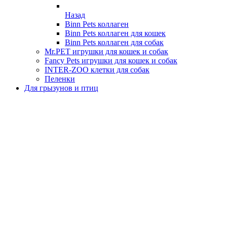
Назад
Binn Pets коллаген
Binn Pets коллаген для кошек
Binn Pets коллаген для собак
Mr.PET игрушки для кошек и собак
Fancy Pets игрушки для кошек и собак
INTER-ZOO клетки для собак
Пеленки
Для грызунов и птиц