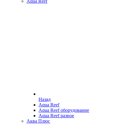
Aqua Reef
Назад
Aqua Reef
Aqua Reef оборудование
Aqua Reef разное
Аква Плюс