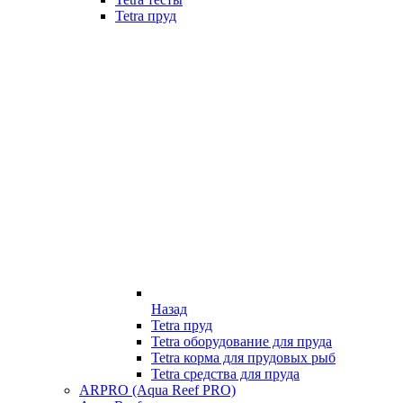
Tetra пруд
Назад
Tetra пруд
Tetra оборудование для пруда
Tetra корма для прудовых рыб
Tetra средства для пруда
ARPRO (Aqua Reef PRO)