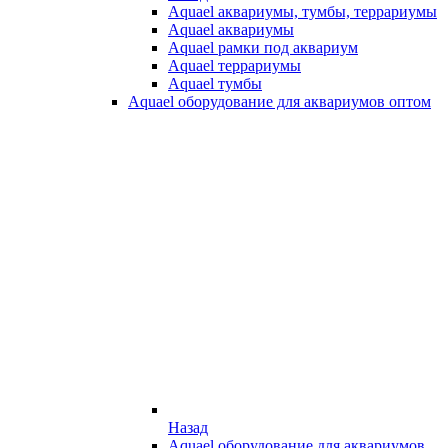
Aquael аквариумы, тумбы, террариумы
Aquael аквариумы
Aquael рамки под аквариум
Aquael террариумы
Aquael тумбы
Aquael оборудование для аквариумов оптом
Назад
Aquael оборудование для аквариумов