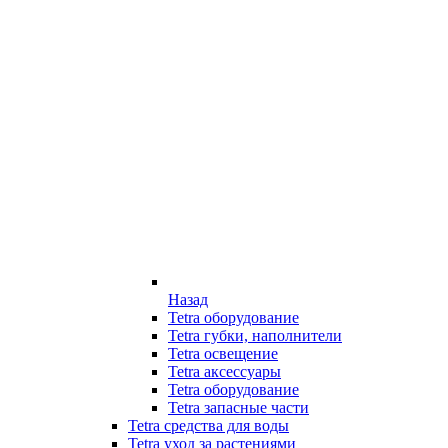
Назад
Tetra оборудование
Tetra губки, наполнители
Tetra освещение
Tetra аксессуары
Tetra оборудование
Tetra запасные части
Tetra средства для воды
Tetra уход за растениями