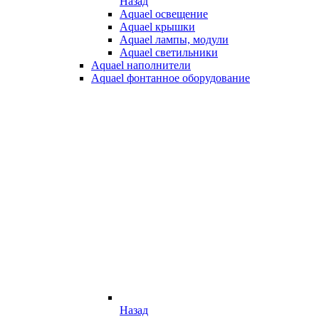
Назад
Aquael освещение
Aquael крышки
Aquael лампы, модули
Aquael светильники
Aquael наполнители
Aquael фонтанное оборудование
Назад