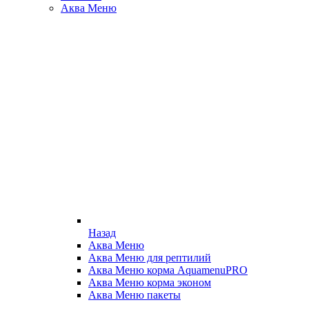
Аква Меню
Назад
Аква Меню
Аква Меню для рептилий
Аква Меню корма AquamenuPRO
Аква Меню корма эконом
Аква Меню пакеты