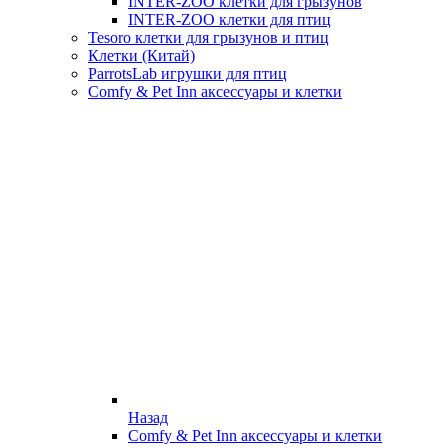
INTER-ZOO клетки для грызунов
INTER-ZOO клетки для птиц
Tesoro клетки для грызунов и птиц
Клетки (Китай)
ParrotsLab игрушки для птиц
Comfy & Pet Inn аксессуары и клетки
Назад
Comfy & Pet Inn аксессуары и клетки