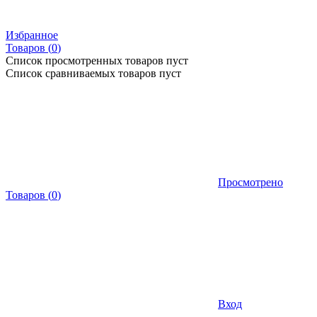
Избранное
Товаров (
0
)
Список просмотренных товаров пуст
Список сравниваемых товаров пуст
Просмотрено
Товаров
(
0
)
Вход