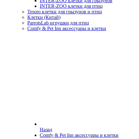
INTER-ZOO клетки для грызунов
INTER-ZOO клетки для птиц
Tesoro клетки для грызунов и птиц
Клетки (Китай)
ParrotsLab игрушки для птиц
Comfy & Pet Inn аксессуары и клетки
Назад
Comfy & Pet Inn аксессуары и клетки