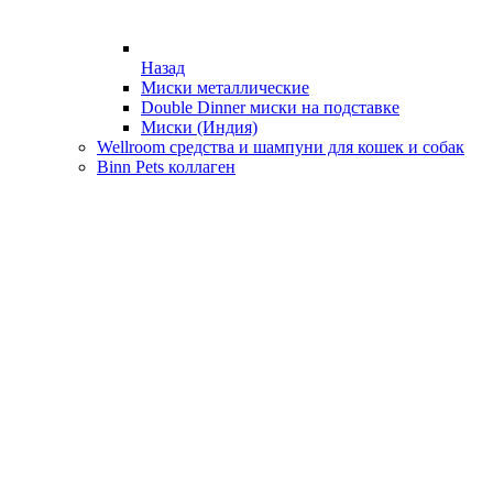
Назад
Миски металлические
Double Dinner миски на подставке
Миски (Индия)
Wellroom средства и шампуни для кошек и собак
Binn Pets коллаген