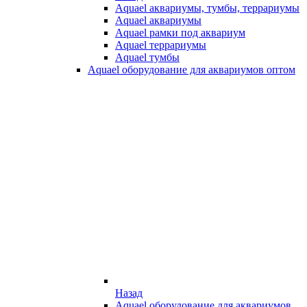
Aquael аквариумы, тумбы, террариумы
Aquael аквариумы
Aquael рамки под аквариум
Aquael террариумы
Aquael тумбы
Aquael оборудование для аквариумов оптом
Назад
Aquael оборудование для аквариумов