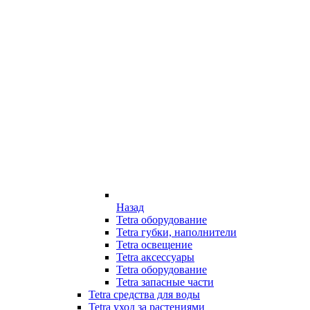
Назад
Tetra оборудование
Tetra губки, наполнители
Tetra освещение
Tetra аксессуары
Tetra оборудование
Tetra запасные части
Tetra средства для воды
Tetra уход за растениями