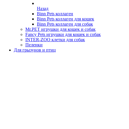
Назад
Binn Pets коллаген
Binn Pets коллаген для кошек
Binn Pets коллаген для собак
Mr.PET игрушки для кошек и собак
Fancy Pets игрушки для кошек и собак
INTER-ZOO клетки для собак
Пеленки
Для грызунов и птиц