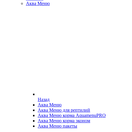
Аква Меню
Назад
Аква Меню
Аква Меню для рептилий
Аква Меню корма AquamenuPRO
Аква Меню корма эконом
Аква Меню пакеты