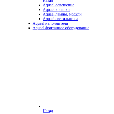
Назад
Aquael освещение
Aquael крышки
Aquael лампы, модули
Aquael светильники
Aquael наполнители
Aquael фонтанное оборудование
Назад