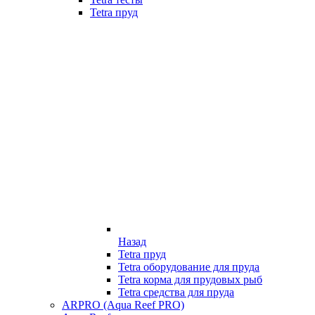
Tetra пруд
Назад
Tetra пруд
Tetra оборудование для пруда
Tetra корма для прудовых рыб
Tetra средства для пруда
ARPRO (Aqua Reef PRO)