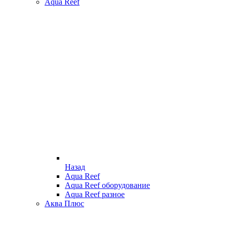
Aqua Reef
Назад
Aqua Reef
Aqua Reef оборудование
Aqua Reef разное
Аква Плюс