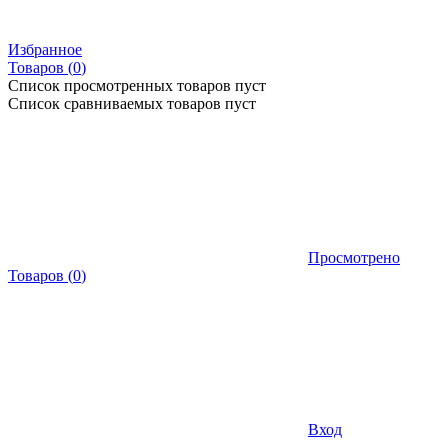
Избранное
Товаров (
0
)
Список просмотренных товаров пуст
Список сравниваемых товаров пуст
Просмотрено
Товаров
(
0
)
Вход