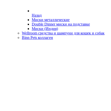
Назад
Миски металлические
Double Dinner миски на подставке
Миски (Индия)
Wellroom средства и шампуни для кошек и собак
Binn Pets коллаген