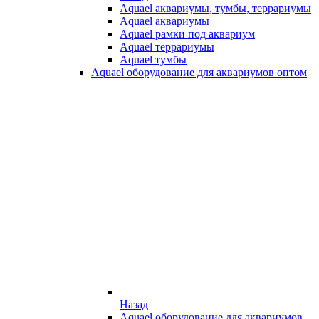
Aquael аквариумы, тумбы, террариумы
Aquael аквариумы
Aquael рамки под аквариум
Aquael террариумы
Aquael тумбы
Aquael оборудование для аквариумов оптом
Назад
Aquael оборудование для аквариумов