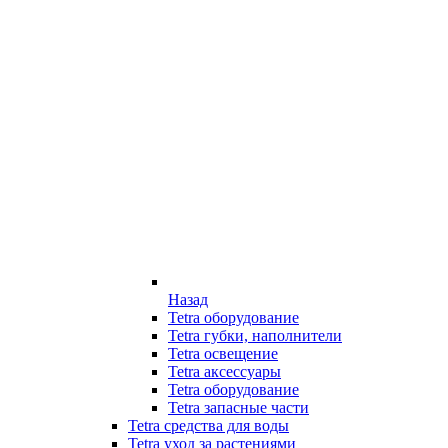
Назад
Tetra оборудование
Tetra губки, наполнители
Tetra освещение
Tetra аксессуары
Tetra оборудование
Tetra запасные части
Tetra средства для воды
Tetra уход за растениями