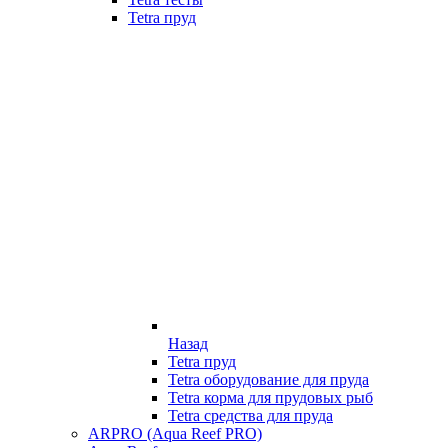
Tetra пруд
Назад
Tetra пруд
Tetra оборудование для пруда
Tetra корма для прудовых рыб
Tetra средства для пруда
ARPRO (Aqua Reef PRO)