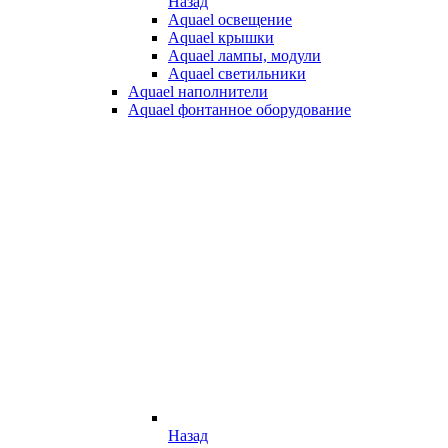
Назад
Aquael освещение
Aquael крышки
Aquael лампы, модули
Aquael светильники
Aquael наполнители
Aquael фонтанное оборудование
Назад