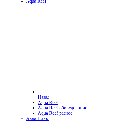
Aqua Reef
Назад
Aqua Reef
Aqua Reef оборудование
Aqua Reef разное
Аква Плюс