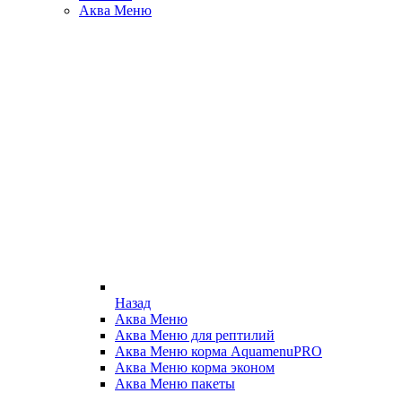
Аква Меню
Назад
Аква Меню
Аква Меню для рептилий
Аква Меню корма AquamenuPRO
Аква Меню корма эконом
Аква Меню пакеты