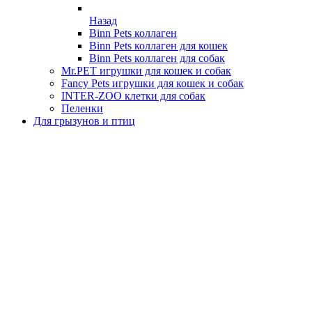
Назад
Binn Pets коллаген
Binn Pets коллаген для кошек
Binn Pets коллаген для собак
Mr.PET игрушки для кошек и собак
Fancy Pets игрушки для кошек и собак
INTER-ZOO клетки для собак
Пеленки
Для грызунов и птиц