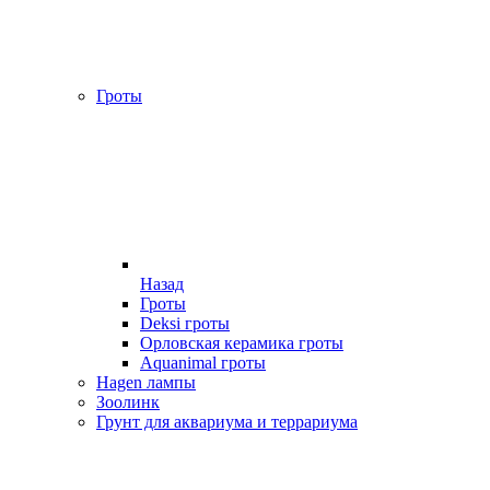
Гроты
Назад
Гроты
Deksi гроты
Орловская керамика гроты
Aquanimal гроты
Hagen лампы
Зоолинк
Грунт для аквариума и террариума