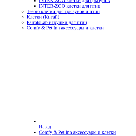
INTER-ZOO клетки для грызунов
INTER-ZOO клетки для птиц
Tesoro клетки для грызунов и птиц
Клетки (Китай)
ParrotsLab игрушки для птиц
Comfy & Pet Inn аксессуары и клетки
Назад
Comfy & Pet Inn аксессуары и клетки