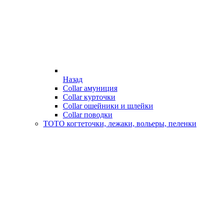
Назад
Collar амуниция
Collar курточки
Collar ошейники и шлейки
Collar поводки
ТОТО когтеточки, лежаки, вольеры, пеленки