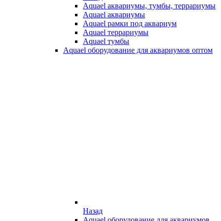
Aquael аквариумы, тумбы, террариумы
Aquael аквариумы
Aquael рамки под аквариум
Aquael террариумы
Aquael тумбы
Aquael оборудование для аквариумов оптом
Назад
Aquael оборудование для аквариумов