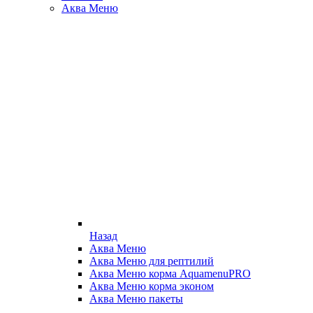
Аква Меню
Назад
Аква Меню
Аква Меню для рептилий
Аква Меню корма AquamenuPRO
Аква Меню корма эконом
Аква Меню пакеты