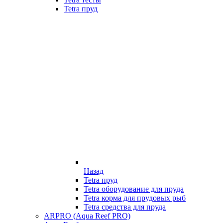
Tetra пруд
Назад
Tetra пруд
Tetra оборудование для пруда
Tetra корма для прудовых рыб
Tetra средства для пруда
ARPRO (Aqua Reef PRO)