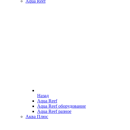
Aqua Reef
Назад
Aqua Reef
Aqua Reef оборудование
Aqua Reef разное
Аква Плюс