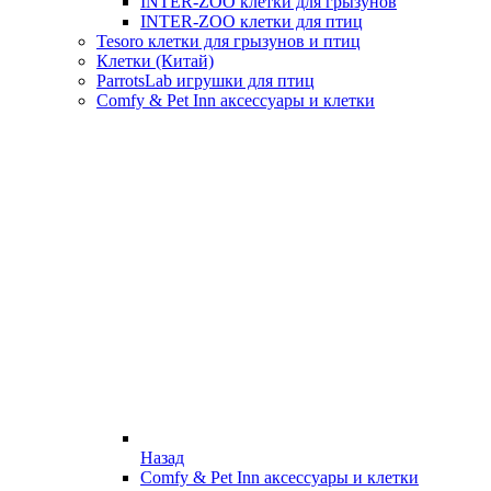
INTER-ZOO клетки для грызунов
INTER-ZOO клетки для птиц
Tesoro клетки для грызунов и птиц
Клетки (Китай)
ParrotsLab игрушки для птиц
Comfy & Pet Inn аксессуары и клетки
Назад
Comfy & Pet Inn аксессуары и клетки