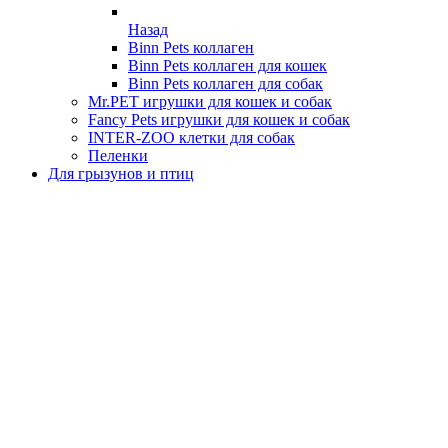
Назад
Binn Pets коллаген
Binn Pets коллаген для кошек
Binn Pets коллаген для собак
Mr.PET игрушки для кошек и собак
Fancy Pets игрушки для кошек и собак
INTER-ZOO клетки для собак
Пеленки
Для грызунов и птиц