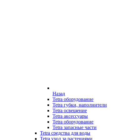
Назад
Tetra оборудование
Tetra губки, наполнители
Tetra освещение
Tetra аксессуары
Tetra оборудование
Tetra запасные части
Tetra средства для воды
Tetra уход за растениями