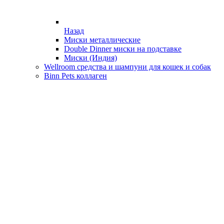
Назад
Миски металлические
Double Dinner миски на подставке
Миски (Индия)
Wellroom средства и шампуни для кошек и собак
Binn Pets коллаген