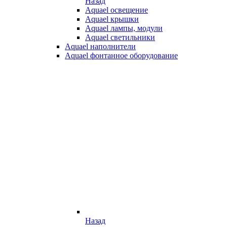
Назад
Aquael освещение
Aquael крышки
Aquael лампы, модули
Aquael светильники
Aquael наполнители
Aquael фонтанное оборудование
Назад