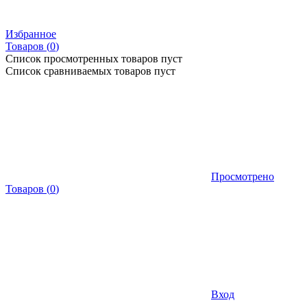
Избранное
Товаров (
0
)
Список просмотренных товаров пуст
Список сравниваемых товаров пуст
Просмотрено
Товаров
(
0
)
Вход