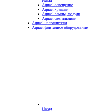
Назад
Aquael освещение
Aquael крышки
Aquael лампы, модули
Aquael светильники
Aquael наполнители
Aquael фонтанное оборудование
Назад