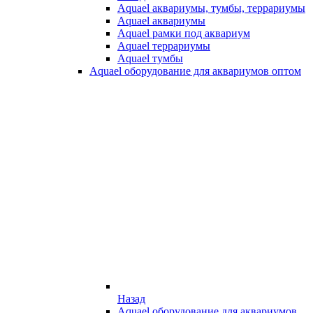
Aquael аквариумы, тумбы, террариумы
Aquael аквариумы
Aquael рамки под аквариум
Aquael террариумы
Aquael тумбы
Aquael оборудование для аквариумов оптом
Назад
Aquael оборудование для аквариумов