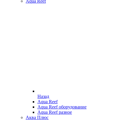
Aqua Reef
Назад
Aqua Reef
Aqua Reef оборудование
Aqua Reef разное
Аква Плюс