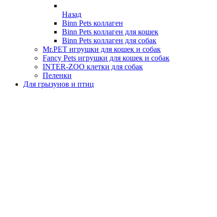
Назад
Binn Pets коллаген
Binn Pets коллаген для кошек
Binn Pets коллаген для собак
Mr.PET игрушки для кошек и собак
Fancy Pets игрушки для кошек и собак
INTER-ZOO клетки для собак
Пеленки
Для грызунов и птиц