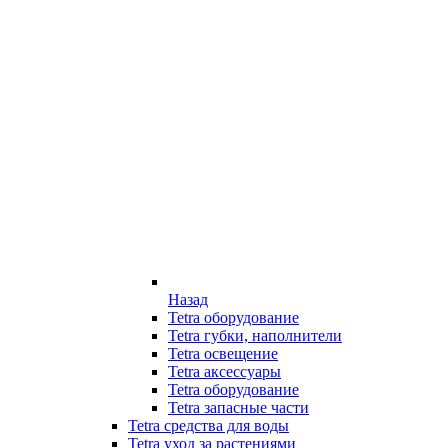
Назад
Tetra оборудование
Tetra губки, наполнители
Tetra освещение
Tetra аксессуары
Tetra оборудование
Tetra запасные части
Tetra средства для воды
Tetra уход за растениями