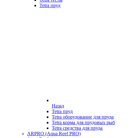
Tetra пруд
Назад
Tetra пруд
Tetra оборудование для пруда
Tetra корма для прудовых рыб
Tetra средства для пруда
ARPRO (Aqua Reef PRO)