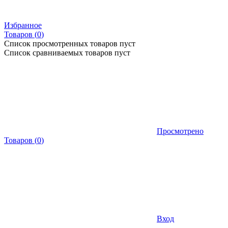
Избранное
Товаров (
0
)
Список просмотренных товаров пуст
Список сравниваемых товаров пуст
Просмотрено
Товаров
(
0
)
Вход