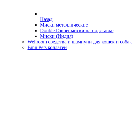
Назад
Миски металлические
Double Dinner миски на подставке
Миски (Индия)
Wellroom средства и шампуни для кошек и собак
Binn Pets коллаген