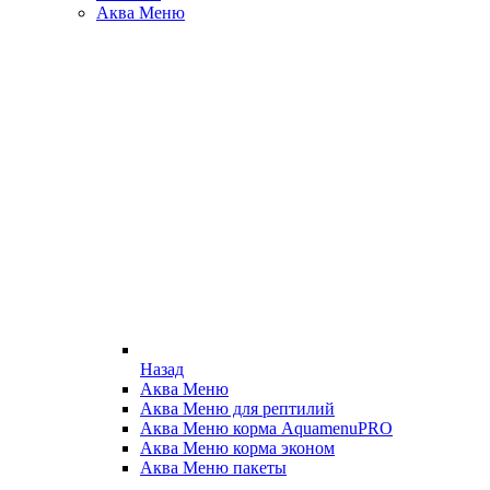
Аква Меню
Назад
Аква Меню
Аква Меню для рептилий
Аква Меню корма AquamenuPRO
Аква Меню корма эконом
Аква Меню пакеты