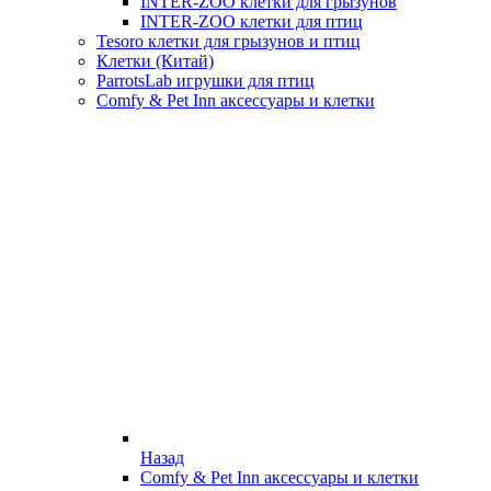
INTER-ZOO клетки для грызунов
INTER-ZOO клетки для птиц
Tesoro клетки для грызунов и птиц
Клетки (Китай)
ParrotsLab игрушки для птиц
Comfy & Pet Inn аксессуары и клетки
Назад
Comfy & Pet Inn аксессуары и клетки