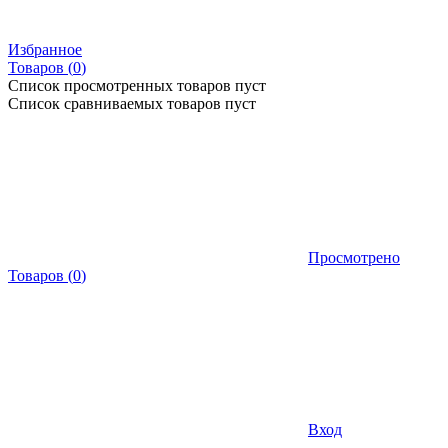
Избранное
Товаров (
0
)
Список просмотренных товаров пуст
Список сравниваемых товаров пуст
Просмотрено
Товаров
(
0
)
Вход