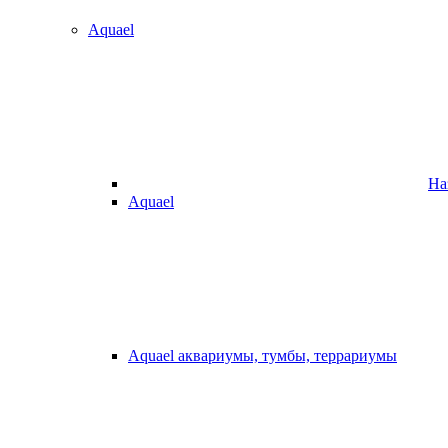
Aquael
На
Aquael
Aquael аквариумы, тумбы, террариумы