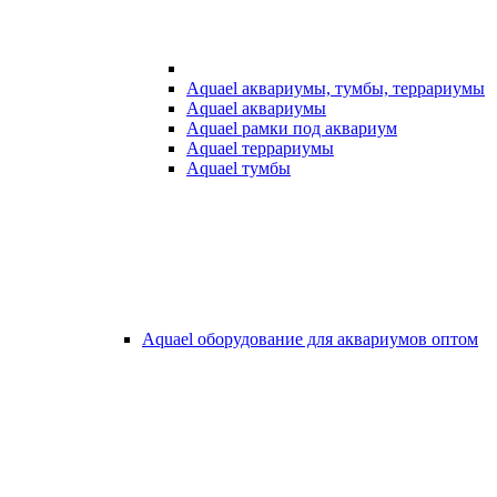
Aquael аквариумы, тумбы, террариумы
Aquael аквариумы
Aquael рамки под аквариум
Aquael террариумы
Aquael тумбы
Aquael оборудование для аквариумов оптом