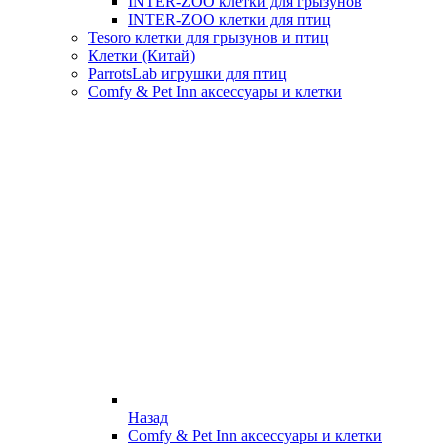
INTER-ZOO клетки для грызунов
INTER-ZOO клетки для птиц
Tesoro клетки для грызунов и птиц
Клетки (Китай)
ParrotsLab игрушки для птиц
Comfy & Pet Inn аксессуары и клетки
Назад
Comfy & Pet Inn аксессуары и клетки