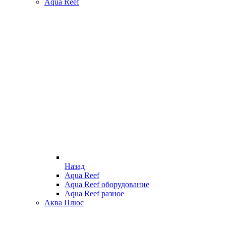
Aqua Reef
Назад
Aqua Reef
Aqua Reef оборудование
Aqua Reef разное
Аква Плюс