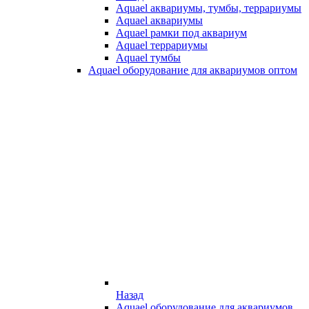
Aquael аквариумы, тумбы, террариумы
Aquael аквариумы
Aquael рамки под аквариум
Aquael террариумы
Aquael тумбы
Aquael оборудование для аквариумов оптом
Назад
Aquael оборудование для аквариумов