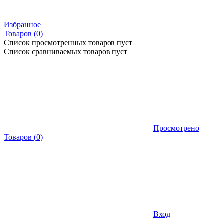
Избранное
Товаров (
0
)
Список просмотренных товаров пуст
Список сравниваемых товаров пуст
Просмотрено
Товаров
(
0
)
Вход