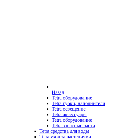
Назад
Tetra оборудование
Tetra губки, наполнители
Tetra освещение
Tetra аксессуары
Tetra оборудование
Tetra запасные части
Tetra средства для воды
Tetra уход за растениями