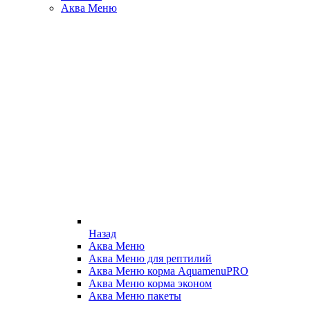
Аква Меню
Назад
Аква Меню
Аква Меню для рептилий
Аква Меню корма AquamenuPRO
Аква Меню корма эконом
Аква Меню пакеты