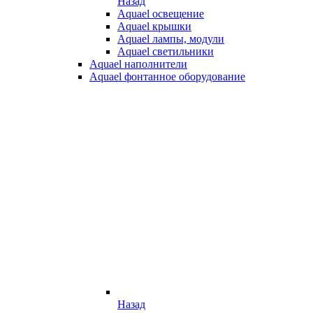
Назад
Aquael освещение
Aquael крышки
Aquael лампы, модули
Aquael светильники
Aquael наполнители
Aquael фонтанное оборудование
Назад