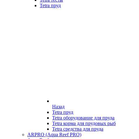
Tetra пруд
Назад
Tetra пруд
Tetra оборудование для пруда
Tetra корма для прудовых рыб
Tetra средства для пруда
ARPRO (Aqua Reef PRO)