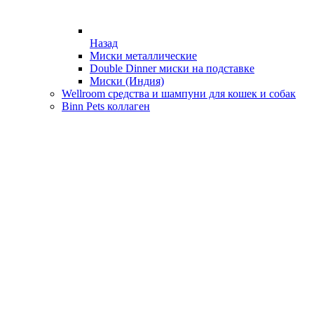
Назад
Миски металлические
Double Dinner миски на подставке
Миски (Индия)
Wellroom средства и шампуни для кошек и собак
Binn Pets коллаген