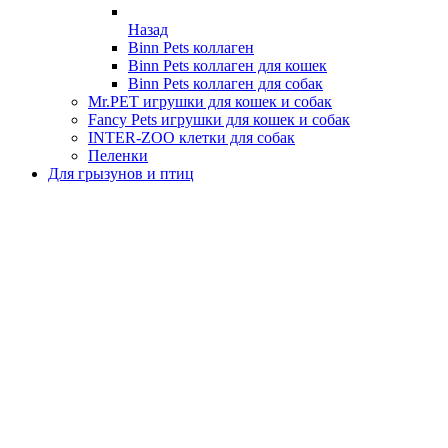
Назад
Binn Pets коллаген
Binn Pets коллаген для кошек
Binn Pets коллаген для собак
Mr.PET игрушки для кошек и собак
Fancy Pets игрушки для кошек и собак
INTER-ZOO клетки для собак
Пеленки
Для грызунов и птиц