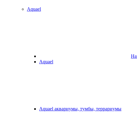
Aquael
На
Aquael
Aquael аквариумы, тумбы, террариумы