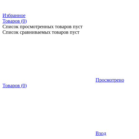
Избранное
Товаров (
0
)
Список просмотренных товаров пуст
Список сравниваемых товаров пуст
Просмотрено
Товаров
(
0
)
Вход