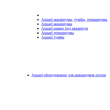
Aquael аквариумы, тумбы, террариумы
Aquael аквариумы
Aquael рамки под аквариум
Aquael террариумы
Aquael тумбы
Aquael оборудование для аквариумов оптом