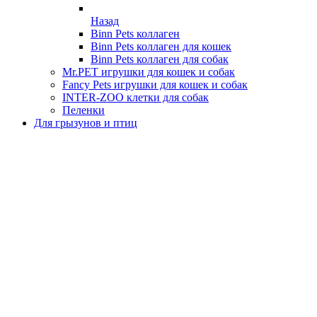
Назад
Binn Pets коллаген
Binn Pets коллаген для кошек
Binn Pets коллаген для собак
Mr.PET игрушки для кошек и собак
Fancy Pets игрушки для кошек и собак
INTER-ZOO клетки для собак
Пеленки
Для грызунов и птиц