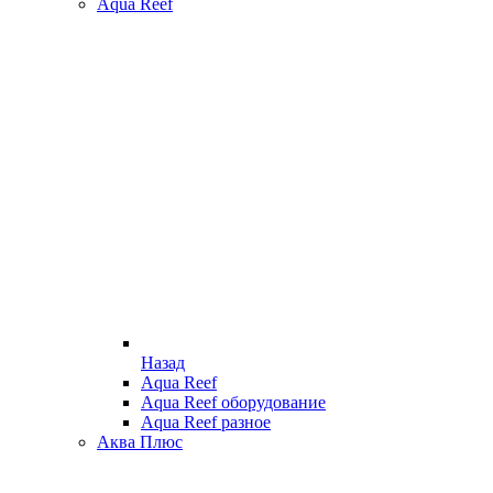
Aqua Reef
Назад
Aqua Reef
Aqua Reef оборудование
Aqua Reef разное
Аква Плюс