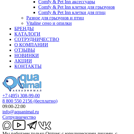
Comfy & Pet Inn аксессуары
Comfy & Pet Inn клетки для грызунов
Comfy & Pet Inn клетки для птиц
Разное для грызунов и птиц
Vitaline сено и опилки
БРЕНДЫ
КАТАЛОГИ
СОТРУДНИЧЕСТВО
О КОМПАНИИ
ОТЗЫВЫ
НОВИНКИ
АКЦИИ
КОНТАКТЫ
+7 (495) 308-99-00
8 800 550 2156
(бесплатно)
09:00-22:00
info@aquanimal.ru
Сотрудничество
Мы работаем только Оптом: с юридическими лицами, с