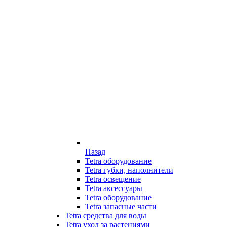
Назад
Tetra оборудование
Tetra губки, наполнители
Tetra освещение
Tetra аксессуары
Tetra оборудование
Tetra запасные части
Tetra средства для воды
Tetra уход за растениями