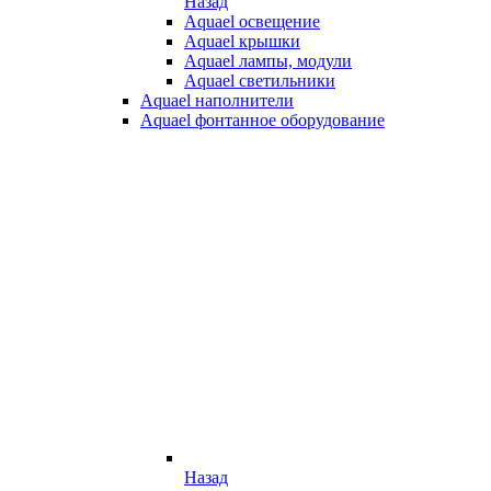
Назад
Aquael освещение
Aquael крышки
Aquael лампы, модули
Aquael светильники
Aquael наполнители
Aquael фонтанное оборудование
Назад