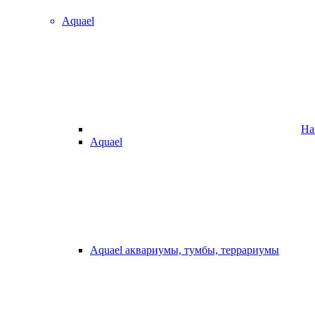
Aquael
На
Aquael
Aquael аквариумы, тумбы, террариумы