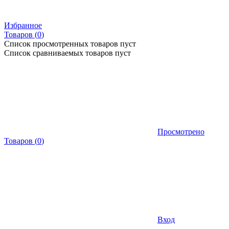
Избранное
Товаров (
0
)
Список просмотренных товаров пуст
Список сравниваемых товаров пуст
Просмотрено
Товаров
(
0
)
Вход