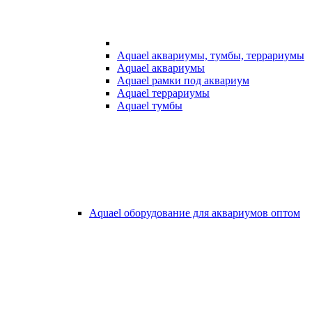
Aquael аквариумы, тумбы, террариумы
Aquael аквариумы
Aquael рамки под аквариум
Aquael террариумы
Aquael тумбы
Aquael оборудование для аквариумов оптом