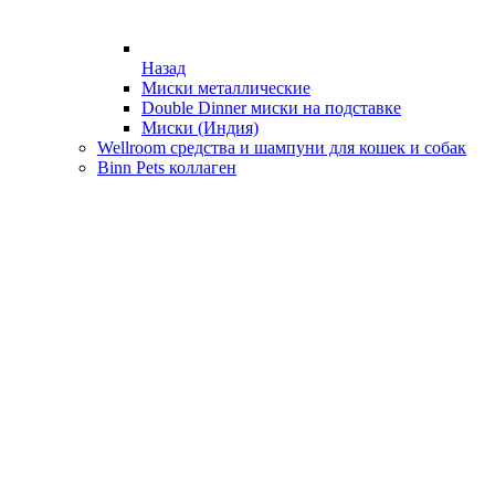
Назад
Миски металлические
Double Dinner миски на подставке
Миски (Индия)
Wellroom средства и шампуни для кошек и собак
Binn Pets коллаген