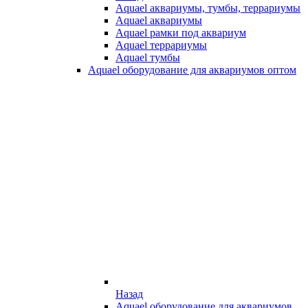
Aquael аквариумы, тумбы, террариумы
Aquael аквариумы
Aquael рамки под аквариум
Aquael террариумы
Aquael тумбы
Aquael оборудование для аквариумов оптом
Назад
Aquael оборудование для аквариумов