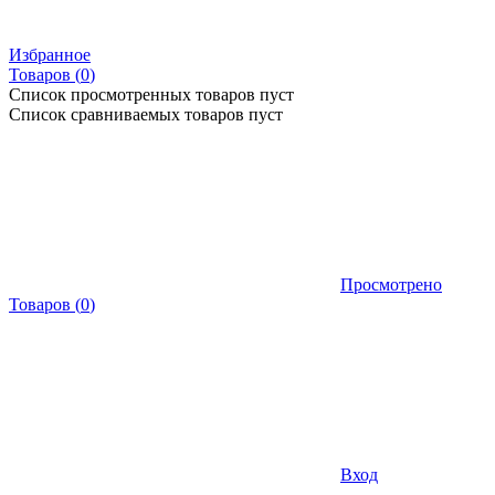
Избранное
Товаров (
0
)
Список просмотренных товаров пуст
Список сравниваемых товаров пуст
Просмотрено
Товаров
(
0
)
Вход