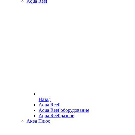
Aqua Reef
Назад
Aqua Reef
Aqua Reef оборудование
Aqua Reef разное
Аква Плюс