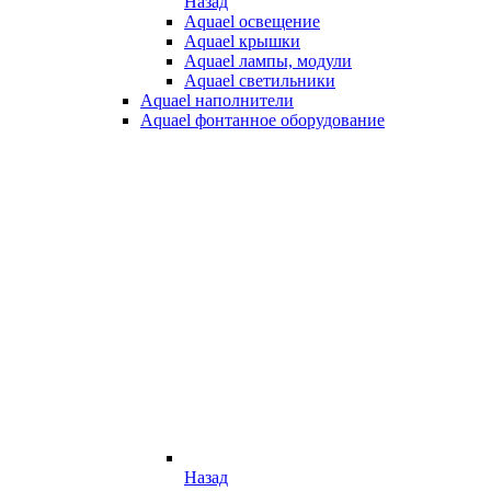
Назад
Aquael освещение
Aquael крышки
Aquael лампы, модули
Aquael светильники
Aquael наполнители
Aquael фонтанное оборудование
Назад