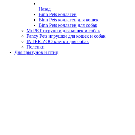
Назад
Binn Pets коллаген
Binn Pets коллаген для кошек
Binn Pets коллаген для собак
Mr.PET игрушки для кошек и собак
Fancy Pets игрушки для кошек и собак
INTER-ZOO клетки для собак
Пеленки
Для грызунов и птиц