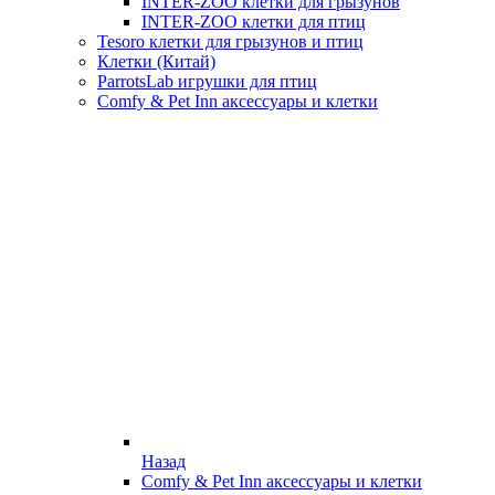
INTER-ZOO клетки для грызунов
INTER-ZOO клетки для птиц
Tesoro клетки для грызунов и птиц
Клетки (Китай)
ParrotsLab игрушки для птиц
Comfy & Pet Inn аксессуары и клетки
Назад
Comfy & Pet Inn аксессуары и клетки