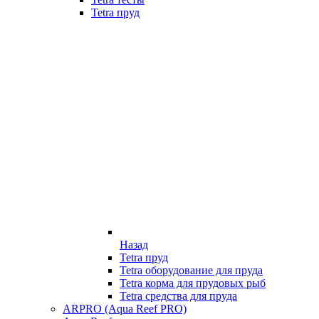
Tetra пруд
Назад
Tetra пруд
Tetra оборудование для пруда
Tetra корма для прудовых рыб
Tetra средства для пруда
ARPRO (Aqua Reef PRO)