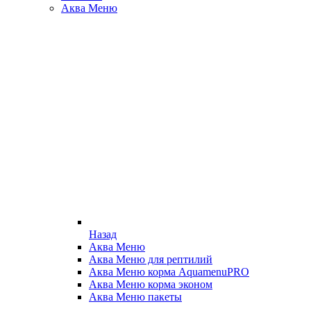
Аква Меню
Назад
Аква Меню
Аква Меню для рептилий
Аква Меню корма AquamenuPRO
Аква Меню корма эконом
Аква Меню пакеты