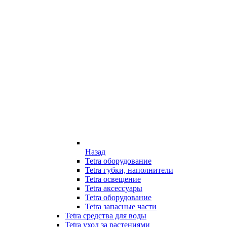
Назад
Tetra оборудование
Tetra губки, наполнители
Tetra освещение
Tetra аксессуары
Tetra оборудование
Tetra запасные части
Tetra средства для воды
Tetra уход за растениями