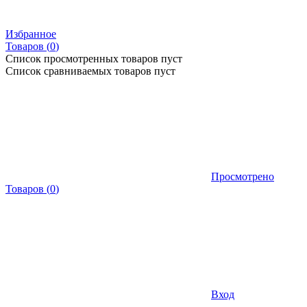
Избранное
Товаров (
0
)
Список просмотренных товаров пуст
Список сравниваемых товаров пуст
Просмотрено
Товаров
(
0
)
Вход