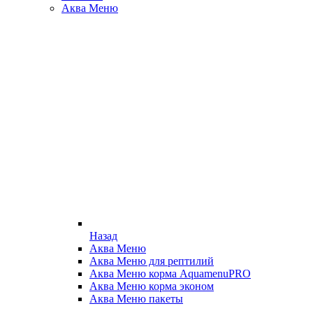
Аква Меню
Назад
Аква Меню
Аква Меню для рептилий
Аква Меню корма AquamenuPRO
Аква Меню корма эконом
Аква Меню пакеты