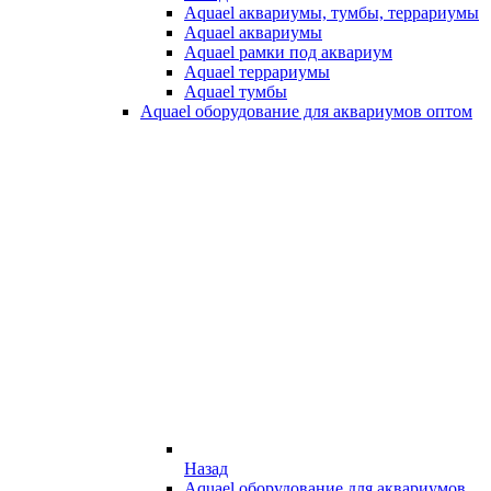
Aquael аквариумы, тумбы, террариумы
Aquael аквариумы
Aquael рамки под аквариум
Aquael террариумы
Aquael тумбы
Aquael оборудование для аквариумов оптом
Назад
Aquael оборудование для аквариумов