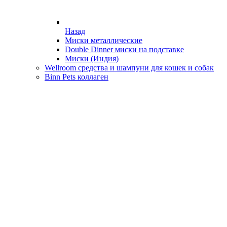
Назад
Миски металлические
Double Dinner миски на подставке
Миски (Индия)
Wellroom средства и шампуни для кошек и собак
Binn Pets коллаген