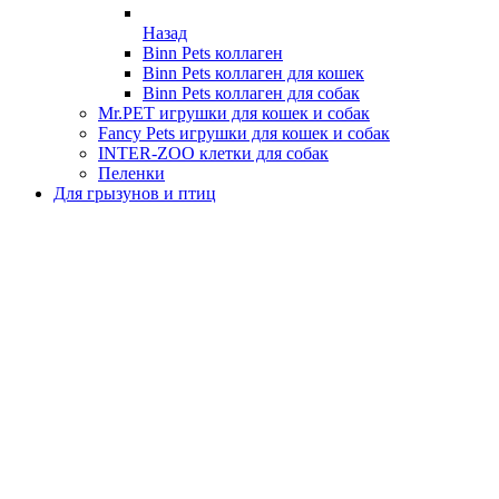
Назад
Binn Pets коллаген
Binn Pets коллаген для кошек
Binn Pets коллаген для собак
Mr.PET игрушки для кошек и собак
Fancy Pets игрушки для кошек и собак
INTER-ZOO клетки для собак
Пеленки
Для грызунов и птиц