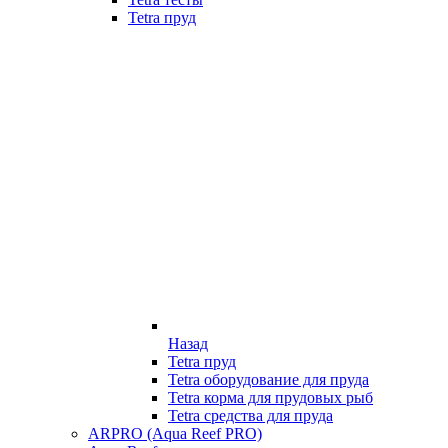
Tetra пруд
Назад
Tetra пруд
Tetra оборудование для пруда
Tetra корма для прудовых рыб
Tetra средства для пруда
ARPRO (Aqua Reef PRO)