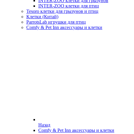
INTER-ZOO клетки для грызунов
INTER-ZOO клетки для птиц
Tesoro клетки для грызунов и птиц
Клетки (Китай)
ParrotsLab игрушки для птиц
Comfy & Pet Inn аксессуары и клетки
Назад
Comfy & Pet Inn аксессуары и клетки