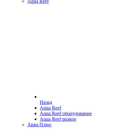
Aqua Reef
Назад
Aqua Reef
Aqua Reef оборудование
Aqua Reef разное
Аква Плюс