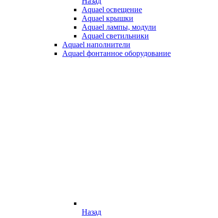
Назад
Aquael освещение
Aquael крышки
Aquael лампы, модули
Aquael светильники
Aquael наполнители
Aquael фонтанное оборудование
Назад