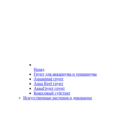
Назад
Грунт для аквариума и террариума
Aquanimal грунт
Aqua Reef грунт
АкваГрунт грунт
Кокосовый субстрат
Искусственные растения и декорации