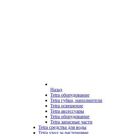
Назад
Tetra оборудование
Tetra губки, наполнители
Tetra освещение
Tetra аксессуары
Tetra оборудование
Tetra запасные части
Tetra средства для воды
Tetra уход за растениями