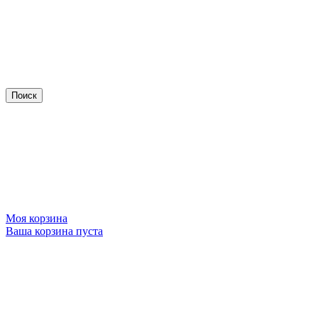
Моя корзина
Ваша корзина пуста