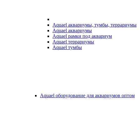
Aquael аквариумы, тумбы, террариумы
Aquael аквариумы
Aquael рамки под аквариум
Aquael террариумы
Aquael тумбы
Aquael оборудование для аквариумов оптом