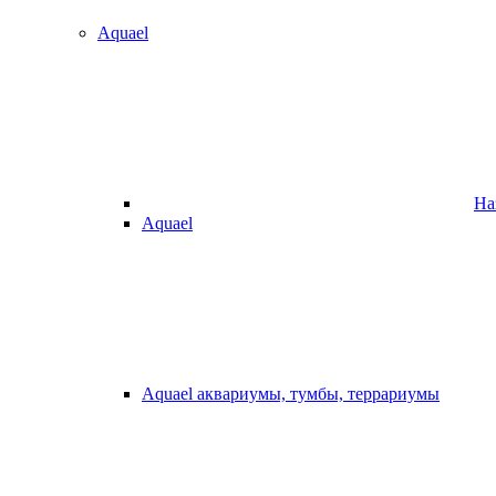
Aquael
На
Aquael
Aquael аквариумы, тумбы, террариумы