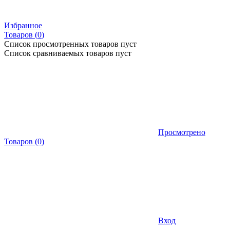
Избранное
Товаров (
0
)
Список просмотренных товаров пуст
Список сравниваемых товаров пуст
Просмотрено
Товаров
(
0
)
Вход