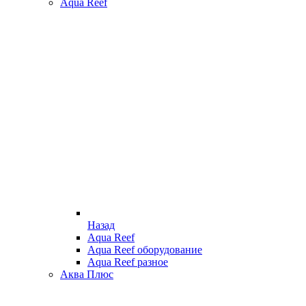
Aqua Reef
Назад
Aqua Reef
Aqua Reef оборудование
Aqua Reef разное
Аква Плюс