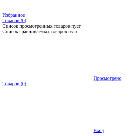
Избранное
Товаров (
0
)
Список просмотренных товаров пуст
Список сравниваемых товаров пуст
Просмотрено
Товаров
(
0
)
Вход