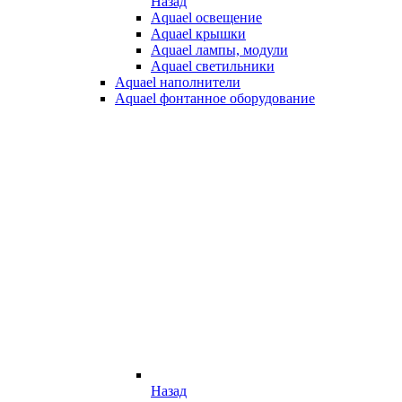
Назад
Aquael освещение
Aquael крышки
Aquael лампы, модули
Aquael светильники
Aquael наполнители
Aquael фонтанное оборудование
Назад