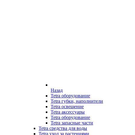
Назад
Tetra оборудование
Tetra губки, наполнители
Tetra освещение
Tetra аксессуары
Tetra оборудование
Tetra запасные части
Tetra средства для воды
Tetra уход за растениями