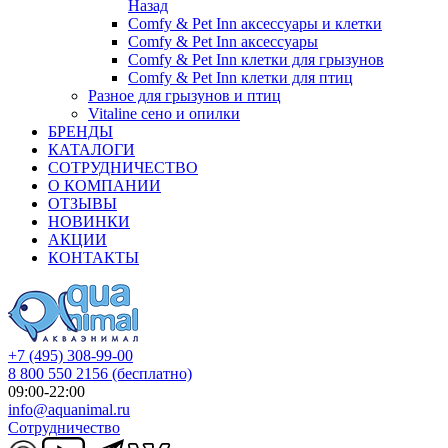
Назад
Comfy & Pet Inn аксессуары и клетки
Comfy & Pet Inn аксессуары
Comfy & Pet Inn клетки для грызунов
Comfy & Pet Inn клетки для птиц
Разное для грызунов и птиц
Vitaline сено и опилки
БРЕНДЫ
КАТАЛОГИ
СОТРУДНИЧЕСТВО
О КОМПАНИИ
ОТЗЫВЫ
НОВИНКИ
АКЦИИ
КОНТАКТЫ
+7 (495) 308-99-00
8 800 550 2156
(бесплатно)
09:00-22:00
info@aquanimal.ru
Сотрудничество