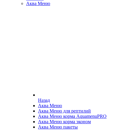
Аква Меню
Назад
Аква Меню
Аква Меню для рептилий
Аква Меню корма AquamenuPRO
Аква Меню корма эконом
Аква Меню пакеты