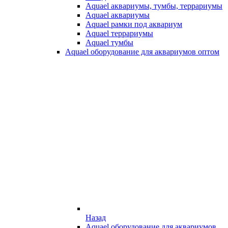
Aquael аквариумы, тумбы, террариумы
Aquael аквариумы
Aquael рамки под аквариум
Aquael террариумы
Aquael тумбы
Aquael оборудование для аквариумов оптом
Назад
Aquael оборудование для аквариумов