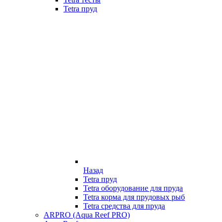
Tetra пруд
Назад
Tetra пруд
Tetra оборудование для пруда
Tetra корма для прудовых рыб
Tetra средства для пруда
ARPRO (Aqua Reef PRO)