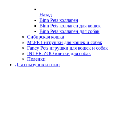
Назад
Binn Pets коллаген
Binn Pets коллаген для кошек
Binn Pets коллаген для собак
Сибирская кошка
Mr.PET игрушки для кошек и собак
Fancy Pets игрушки для кошек и собак
INTER-ZOO клетки для собак
Пеленки
Для грызунов и птиц