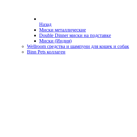
Назад
Миски металлические
Double Dinner миски на подставке
Миски (Индия)
Wellroom средства и шампуни для кошек и собак
Binn Pets коллаген