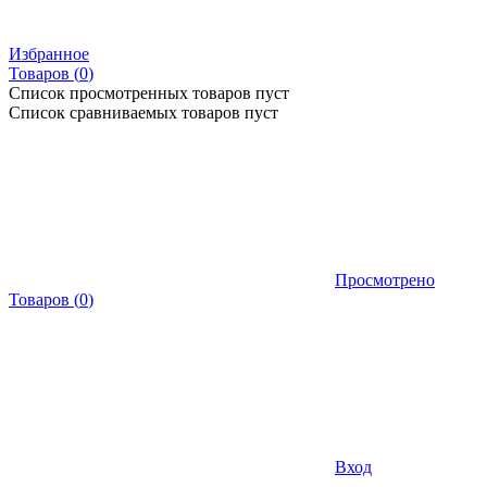
Избранное
Товаров (
0
)
Список просмотренных товаров пуст
Список сравниваемых товаров пуст
Просмотрено
Товаров
(
0
)
Вход