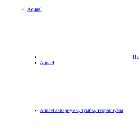
Aquael
На
Aquael
Aquael аквариумы, тумбы, террариумы