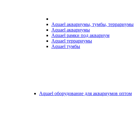
Aquael аквариумы, тумбы, террариумы
Aquael аквариумы
Aquael рамки под аквариум
Aquael террариумы
Aquael тумбы
Aquael оборудование для аквариумов оптом