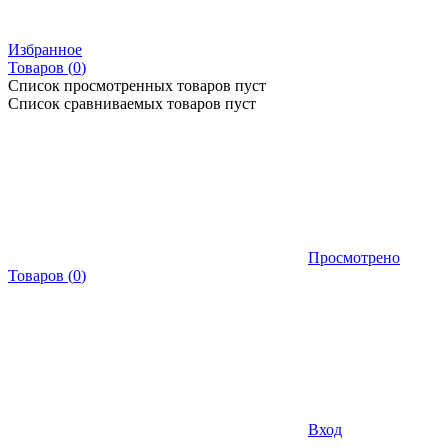
Избранное
Товаров (
0
)
Список просмотренных товаров пуст
Список сравниваемых товаров пуст
Просмотрено
Товаров
(
0
)
Вход