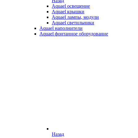
Назад
Aquael освещение
Aquael крышки
Aquael лампы, модули
Aquael светильники
Aquael наполнители
Aquael фонтанное оборудование
Назад