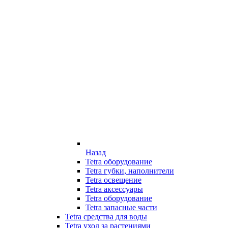
Назад
Tetra оборудование
Tetra губки, наполнители
Tetra освещение
Tetra аксессуары
Tetra оборудование
Tetra запасные части
Tetra средства для воды
Tetra уход за растениями