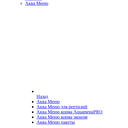
Аква Меню
Назад
Аква Меню
Аква Меню для рептилий
Аква Меню корма AquamenuPRO
Аква Меню корма эконом
Аква Меню пакеты