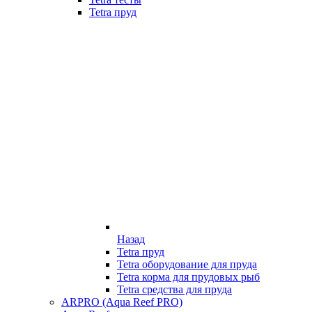
Tetra пруд
Назад
Tetra пруд
Tetra оборудование для пруда
Tetra корма для прудовых рыб
Tetra средства для пруда
ARPRO (Aqua Reef PRO)