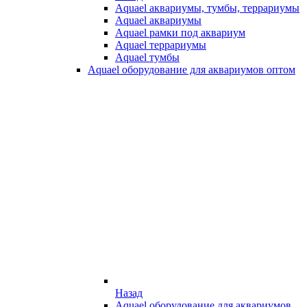
Aquael аквариумы, тумбы, террариумы
Aquael аквариумы
Aquael рамки под аквариум
Aquael террариумы
Aquael тумбы
Aquael оборудование для аквариумов оптом
Назад
Aquael оборудование для аквариумов