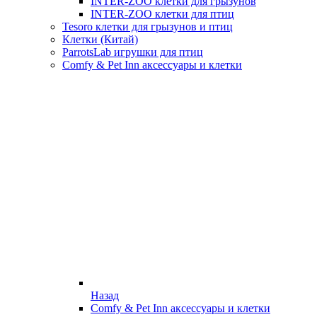
INTER-ZOO клетки для грызунов
INTER-ZOO клетки для птиц
Tesoro клетки для грызунов и птиц
Клетки (Китай)
ParrotsLab игрушки для птиц
Comfy & Pet Inn аксессуары и клетки
Назад
Comfy & Pet Inn аксессуары и клетки