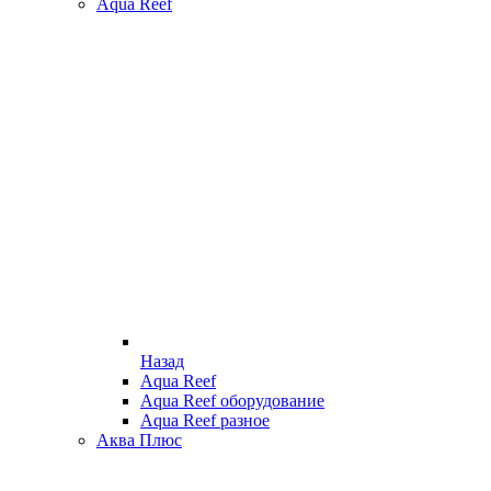
Aqua Reef
Назад
Aqua Reef
Aqua Reef оборудование
Aqua Reef разное
Аква Плюс