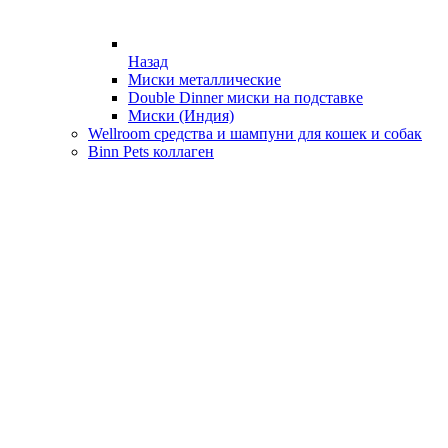
Назад
Миски металлические
Double Dinner миски на подставке
Миски (Индия)
Wellroom средства и шампуни для кошек и собак
Binn Pets коллаген