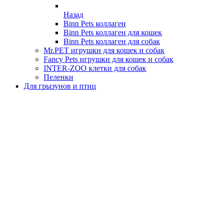
Назад
Binn Pets коллаген
Binn Pets коллаген для кошек
Binn Pets коллаген для собак
Mr.PET игрушки для кошек и собак
Fancy Pets игрушки для кошек и собак
INTER-ZOO клетки для собак
Пеленки
Для грызунов и птиц