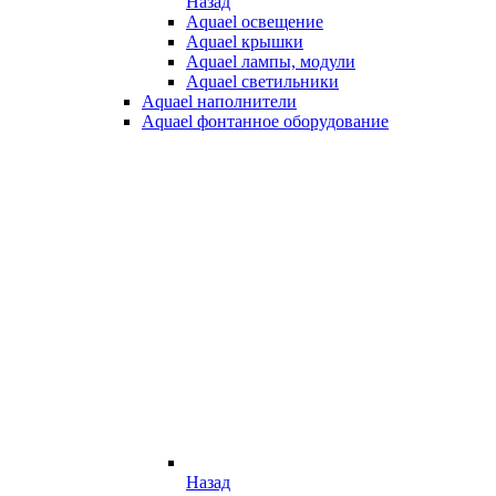
Назад
Aquael освещение
Aquael крышки
Aquael лампы, модули
Aquael светильники
Aquael наполнители
Aquael фонтанное оборудование
Назад