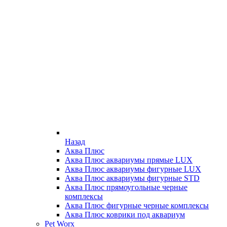
Назад
Аква Плюс
Аква Плюс аквариумы прямые LUX
Аква Плюс аквариумы фигурные LUX
Аква Плюс аквариумы фигурные STD
Аква Плюс прямоугольные черные
комплексы
Аква Плюс фигурные черные комплексы
Аква Плюс коврики под аквариум
Pet Worx