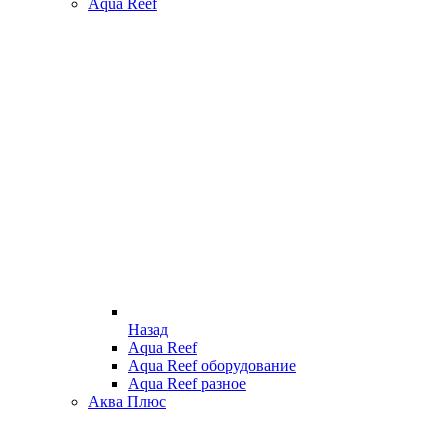
Aqua Reef
Назад
Aqua Reef
Aqua Reef оборудование
Aqua Reef разное
Аква Плюс