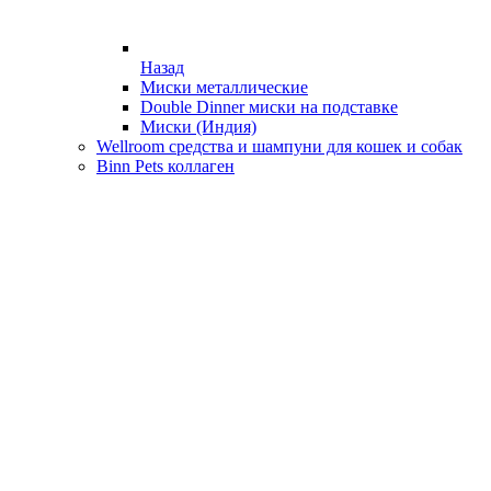
Назад
Миски металлические
Double Dinner миски на подставке
Миски (Индия)
Wellroom средства и шампуни для кошек и собак
Binn Pets коллаген