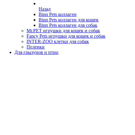
Назад
Binn Pets коллаген
Binn Pets коллаген для кошек
Binn Pets коллаген для собак
Mr.PET игрушки для кошек и собак
Fancy Pets игрушки для кошек и собак
INTER-ZOO клетки для собак
Пеленки
Для грызунов и птиц