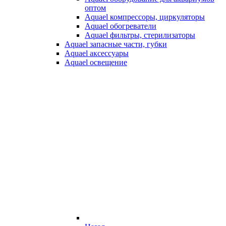
оптом
Aquael компрессоры, циркуляторы
Aquael обогреватели
Aquael фильтры, стерилизаторы
Aquael запасные части, губки
Aquael аксессуары
Aquael освещение