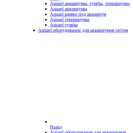
Aquael аквариумы, тумбы, террариумы
Aquael аквариумы
Aquael рамки под аквариум
Aquael террариумы
Aquael тумбы
Aquael оборудование для аквариумов оптом
Назад
Aquael оборудование для аквариумов