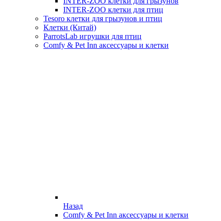
INTER-ZOO клетки для грызунов
INTER-ZOO клетки для птиц
Tesoro клетки для грызунов и птиц
Клетки (Китай)
ParrotsLab игрушки для птиц
Comfy & Pet Inn аксессуары и клетки
Назад
Comfy & Pet Inn аксессуары и клетки