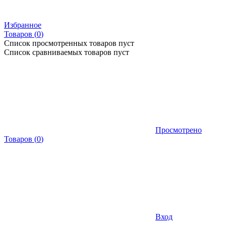
Избранное
Товаров (
0
)
Список просмотренных товаров пуст
Список сравниваемых товаров пуст
Просмотрено
Товаров
(
0
)
Вход