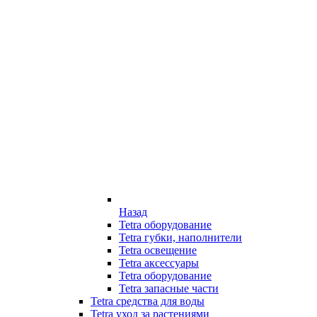
Назад
Tetra оборудование
Tetra губки, наполнители
Tetra освещение
Tetra аксессуары
Tetra оборудование
Tetra запасные части
Tetra средства для воды
Tetra уход за растениями