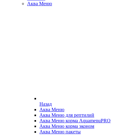
Аква Меню
Назад
Аква Меню
Аква Меню для рептилий
Аква Меню корма AquamenuPRO
Аква Меню корма эконом
Аква Меню пакеты