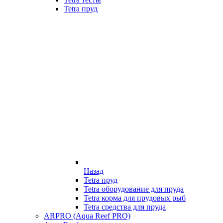
Tetra пруд
Назад
Tetra пруд
Tetra оборудование для пруда
Tetra корма для прудовых рыб
Tetra средства для пруда
ARPRO (Aqua Reef PRO)