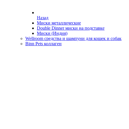
Назад
Миски металлические
Double Dinner миски на подставке
Миски (Индия)
Wellroom средства и шампуни для кошек и собак
Binn Pets коллаген