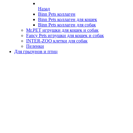
Назад
Binn Pets коллаген
Binn Pets коллаген для кошек
Binn Pets коллаген для собак
Mr.PET игрушки для кошек и собак
Fancy Pets игрушки для кошек и собак
INTER-ZOO клетки для собак
Пеленки
Для грызунов и птиц