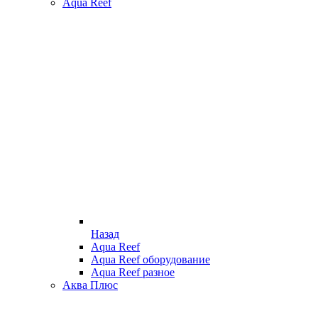
Aqua Reef
Назад
Aqua Reef
Aqua Reef оборудование
Aqua Reef разное
Аква Плюс