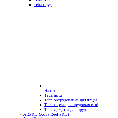
Tetra пруд
Назад
Tetra пруд
Tetra оборудование для пруда
Tetra корма для прудовых рыб
Tetra средства для пруда
ARPRO (Aqua Reef PRO)