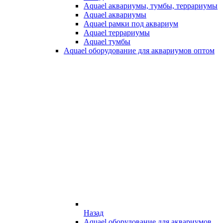
Aquael аквариумы, тумбы, террариумы
Aquael аквариумы
Aquael рамки под аквариум
Aquael террариумы
Aquael тумбы
Aquael оборудование для аквариумов оптом
Назад
Aquael оборудование для аквариумов