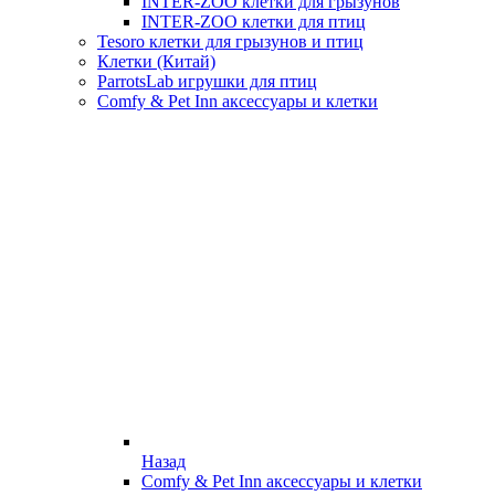
INTER-ZOO клетки для грызунов
INTER-ZOO клетки для птиц
Tesoro клетки для грызунов и птиц
Клетки (Китай)
ParrotsLab игрушки для птиц
Comfy & Pet Inn аксессуары и клетки
Назад
Comfy & Pet Inn аксессуары и клетки