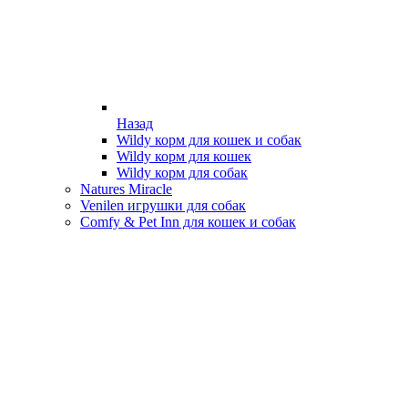
Назад
Wildy корм для кошек и собак
Wildy корм для кошек
Wildy корм для собак
Natures Miracle
Venilen игрушки для собак
Comfy & Pet Inn для кошек и собак