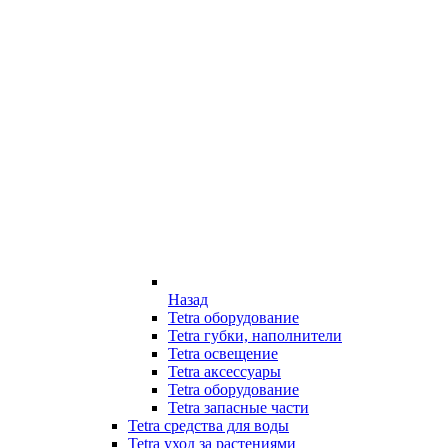
Назад
Tetra оборудование
Tetra губки, наполнители
Tetra освещение
Tetra аксессуары
Tetra оборудование
Tetra запасные части
Tetra средства для воды
Tetra уход за растениями