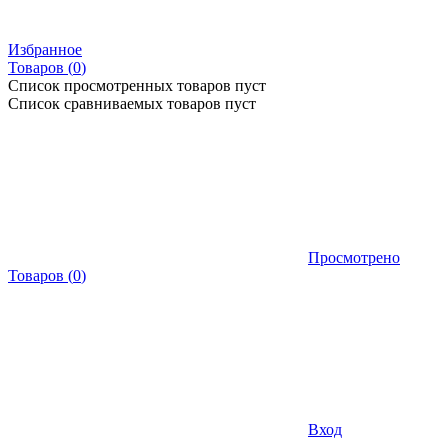
Избранное
Товаров (
0
)
Список просмотренных товаров пуст
Список сравниваемых товаров пуст
Просмотрено
Товаров
(
0
)
Вход