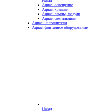
Назад
Aquael освещение
Aquael крышки
Aquael лампы, модули
Aquael светильники
Aquael наполнители
Aquael фонтанное оборудование
Назад