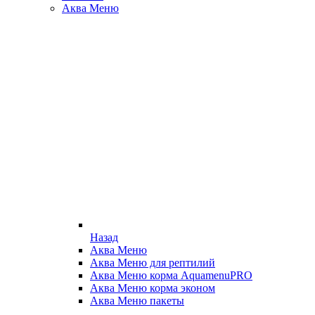
Аква Меню
Назад
Аква Меню
Аква Меню для рептилий
Аква Меню корма AquamenuPRO
Аква Меню корма эконом
Аква Меню пакеты