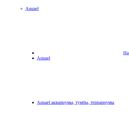
Aquael
На
Aquael
Aquael аквариумы, тумбы, террариумы