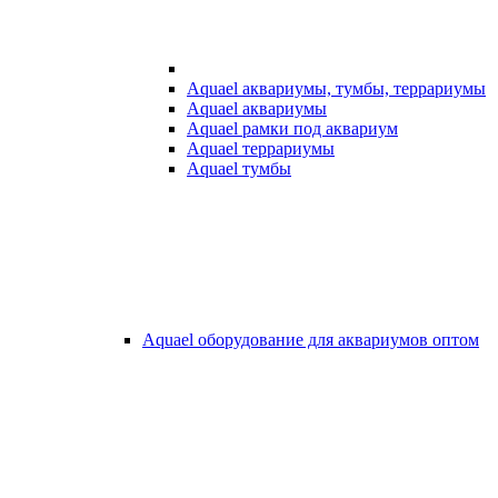
Aquael аквариумы, тумбы, террариумы
Aquael аквариумы
Aquael рамки под аквариум
Aquael террариумы
Aquael тумбы
Aquael оборудование для аквариумов оптом