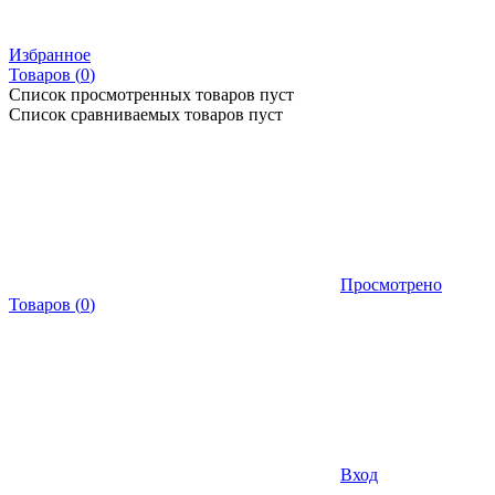
Избранное
Товаров (
0
)
Список просмотренных товаров пуст
Список сравниваемых товаров пуст
Просмотрено
Товаров
(
0
)
Вход