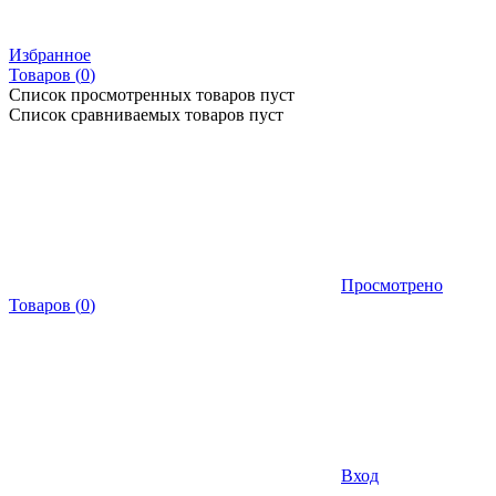
Избранное
Товаров (
0
)
Список просмотренных товаров пуст
Список сравниваемых товаров пуст
Просмотрено
Товаров
(
0
)
Вход