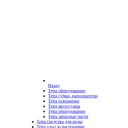
Назад
Tetra оборудование
Tetra губки, наполнители
Tetra освещение
Tetra аксессуары
Tetra оборудование
Tetra запасные части
Tetra средства для воды
Tetra уход за растениями