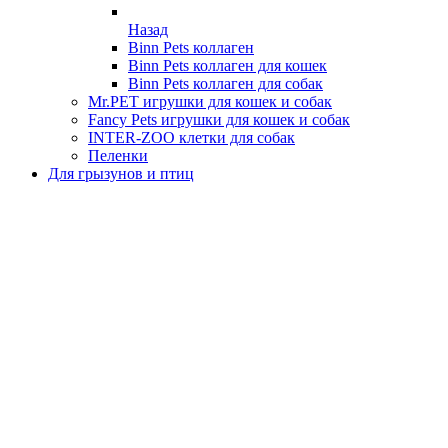
Назад
Binn Pets коллаген
Binn Pets коллаген для кошек
Binn Pets коллаген для собак
Mr.PET игрушки для кошек и собак
Fancy Pets игрушки для кошек и собак
INTER-ZOO клетки для собак
Пеленки
Для грызунов и птиц