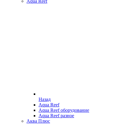
Aqua Reef
Назад
Aqua Reef
Aqua Reef оборудование
Aqua Reef разное
Аква Плюс