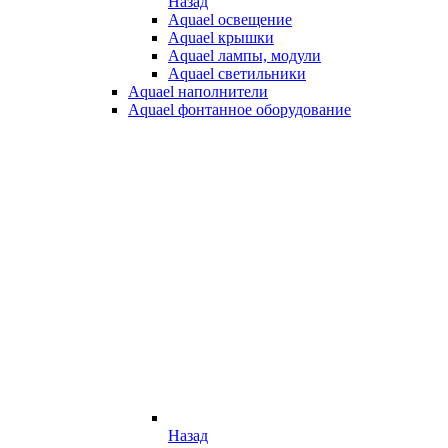
Назад
Aquael освещение
Aquael крышки
Aquael лампы, модули
Aquael светильники
Aquael наполнители
Aquael фонтанное оборудование
Назад