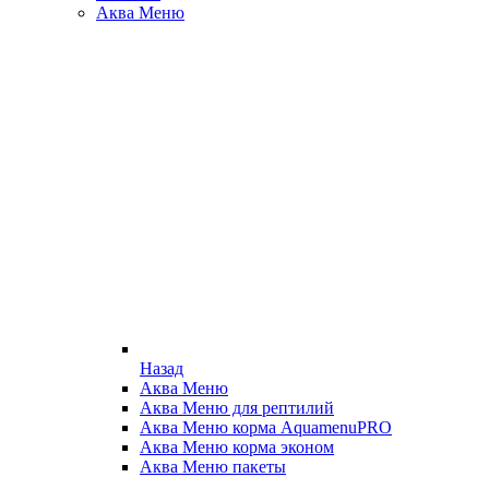
Аква Меню
Назад
Аква Меню
Аква Меню для рептилий
Аква Меню корма AquamenuPRO
Аква Меню корма эконом
Аква Меню пакеты