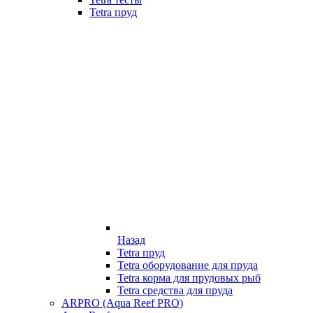
Tetra пруд
Назад
Tetra пруд
Tetra оборудование для пруда
Tetra корма для прудовых рыб
Tetra средства для пруда
ARPRO (Aqua Reef PRO)