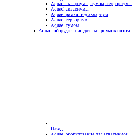
Aquael аквариумы, тумбы, террариумы
Aquael аквариумы
Aquael рамки под аквариум
Aquael террариумы
Aquael тумбы
Aquael оборудование для аквариумов оптом
Назад
Aquael оборудование для аквариумов