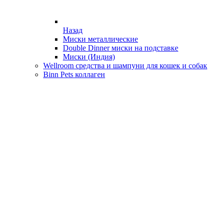
Назад
Миски металлические
Double Dinner миски на подставке
Миски (Индия)
Wellroom средства и шампуни для кошек и собак
Binn Pets коллаген