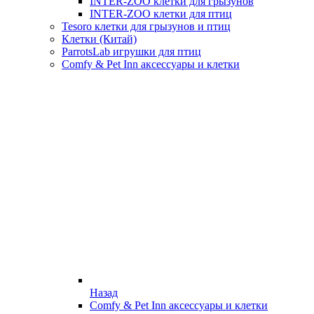
INTER-ZOO клетки для грызунов
INTER-ZOO клетки для птиц
Tesoro клетки для грызунов и птиц
Клетки (Китай)
ParrotsLab игрушки для птиц
Comfy & Pet Inn аксессуары и клетки
Назад
Comfy & Pet Inn аксессуары и клетки