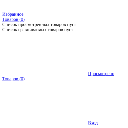
Избранное
Товаров (
0
)
Список просмотренных товаров пуст
Список сравниваемых товаров пуст
Просмотрено
Товаров
(
0
)
Вход