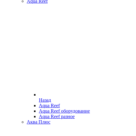
Aqua Reef
Назад
Aqua Reef
Aqua Reef оборудование
Aqua Reef разное
Аква Плюс