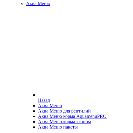
Аква Меню
Назад
Аква Меню
Аква Меню для рептилий
Аква Меню корма AquamenuPRO
Аква Меню корма эконом
Аква Меню пакеты