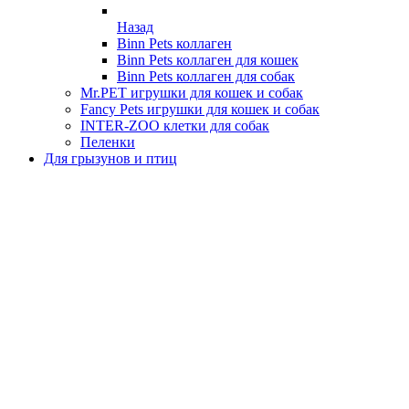
Назад
Binn Pets коллаген
Binn Pets коллаген для кошек
Binn Pets коллаген для собак
Mr.PET игрушки для кошек и собак
Fancy Pets игрушки для кошек и собак
INTER-ZOO клетки для собак
Пеленки
Для грызунов и птиц