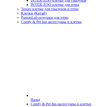
INTER-ZOO клетки для грызунов
INTER-ZOO клетки для птиц
Tesoro клетки для грызунов и птиц
Клетки (Китай)
ParrotsLab игрушки для птиц
Comfy & Pet Inn аксессуары и клетки
Назад
Comfy & Pet Inn аксессуары и клетки