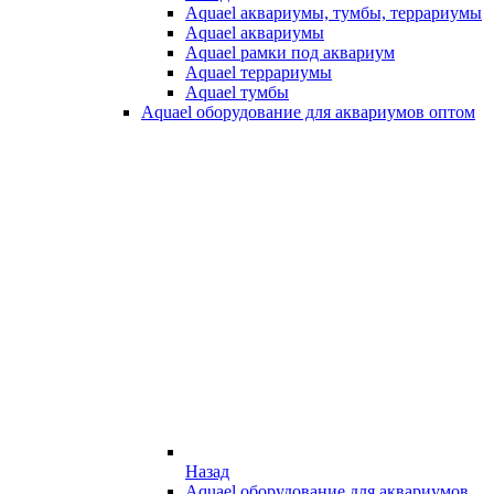
Aquael аквариумы, тумбы, террариумы
Aquael аквариумы
Aquael рамки под аквариум
Aquael террариумы
Aquael тумбы
Aquael оборудование для аквариумов оптом
Назад
Aquael оборудование для аквариумов