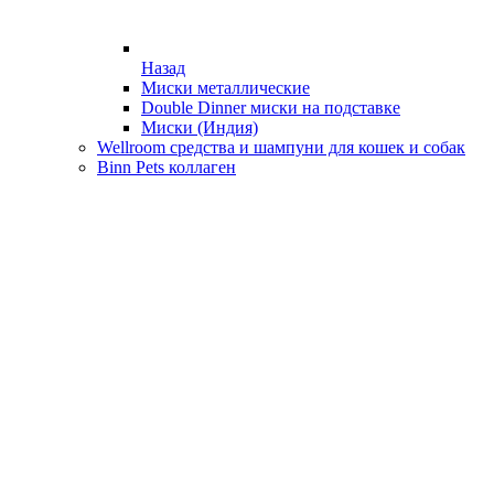
Назад
Миски металлические
Double Dinner миски на подставке
Миски (Индия)
Wellroom средства и шампуни для кошек и собак
Binn Pets коллаген