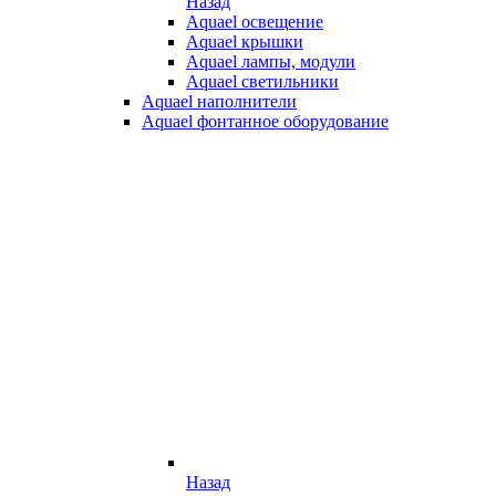
Назад
Aquael освещение
Aquael крышки
Aquael лампы, модули
Aquael светильники
Aquael наполнители
Aquael фонтанное оборудование
Назад