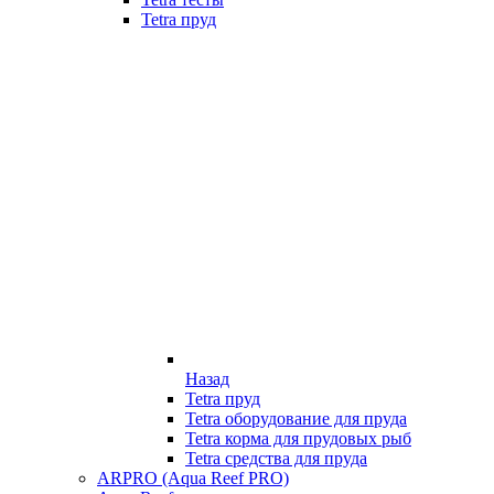
Tetra пруд
Назад
Tetra пруд
Tetra оборудование для пруда
Tetra корма для прудовых рыб
Tetra средства для пруда
ARPRO (Aqua Reef PRO)