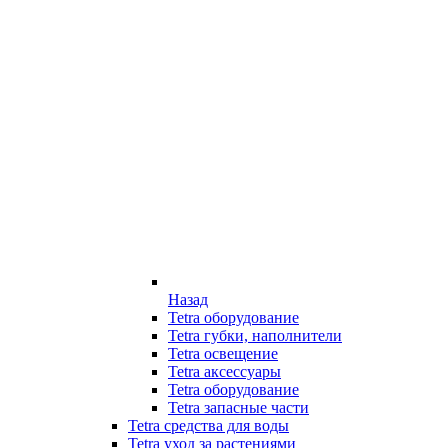
Назад
Tetra оборудование
Tetra губки, наполнители
Tetra освещение
Tetra аксессуары
Tetra оборудование
Tetra запасные части
Tetra средства для воды
Tetra уход за растениями