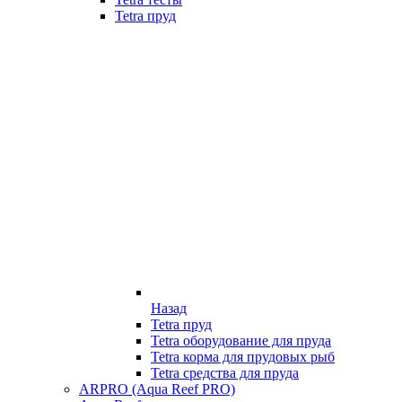
Tetra пруд
Назад
Tetra пруд
Tetra оборудование для пруда
Tetra корма для прудовых рыб
Tetra средства для пруда
ARPRO (Aqua Reef PRO)