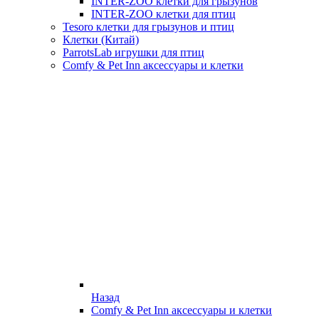
INTER-ZOO клетки для грызунов
INTER-ZOO клетки для птиц
Tesoro клетки для грызунов и птиц
Клетки (Китай)
ParrotsLab игрушки для птиц
Comfy & Pet Inn аксессуары и клетки
Назад
Comfy & Pet Inn аксессуары и клетки