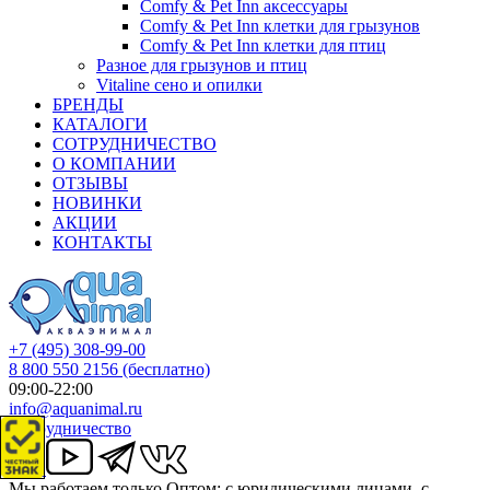
Comfy & Pet Inn аксессуары
Comfy & Pet Inn клетки для грызунов
Comfy & Pet Inn клетки для птиц
Разное для грызунов и птиц
Vitaline сено и опилки
БРЕНДЫ
КАТАЛОГИ
СОТРУДНИЧЕСТВО
О КОМПАНИИ
ОТЗЫВЫ
НОВИНКИ
АКЦИИ
КОНТАКТЫ
+7 (495) 308-99-00
8 800 550 2156
(бесплатно)
09:00-22:00
info@aquanimal.ru
Сотрудничество
Мы работаем только Оптом: с юридическими лицами, с