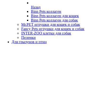
Назад
Binn Pets коллаген
Binn Pets коллаген для кошек
Binn Pets коллаген для собак
Mr.PET игрушки для кошек и собак
Fancy Pets игрушки для кошек и собак
INTER-ZOO клетки для собак
Пеленки
Для грызунов и птиц