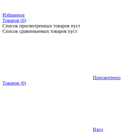
Избранное
Товаров (
0
)
Список просмотренных товаров пуст
Список сравниваемых товаров пуст
Просмотрено
Товаров
(
0
)
Вход