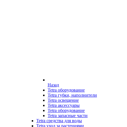
Назад
Tetra оборудование
Tetra губки, наполнители
Tetra освещение
Tetra аксессуары
Tetra оборудование
Tetra запасные части
Tetra средства для воды
Tetra уход за растениями