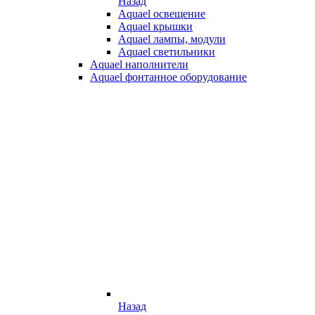
Назад
Aquael освещение
Aquael крышки
Aquael лампы, модули
Aquael светильники
Aquael наполнители
Aquael фонтанное оборудование
Назад