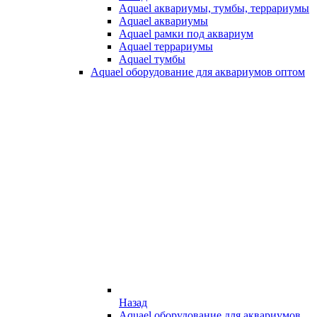
Aquael аквариумы, тумбы, террариумы
Aquael аквариумы
Aquael рамки под аквариум
Aquael террариумы
Aquael тумбы
Aquael оборудование для аквариумов оптом
Назад
Aquael оборудование для аквариумов