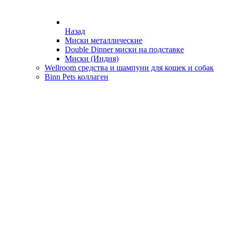
Назад
Миски металлические
Double Dinner миски на подставке
Миски (Индия)
Wellroom средства и шампуни для кошек и собак
Binn Pets коллаген