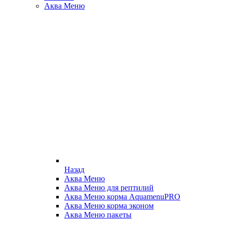
Аква Меню
Назад
Аква Меню
Аква Меню для рептилий
Аква Меню корма AquamenuPRO
Аква Меню корма эконом
Аква Меню пакеты