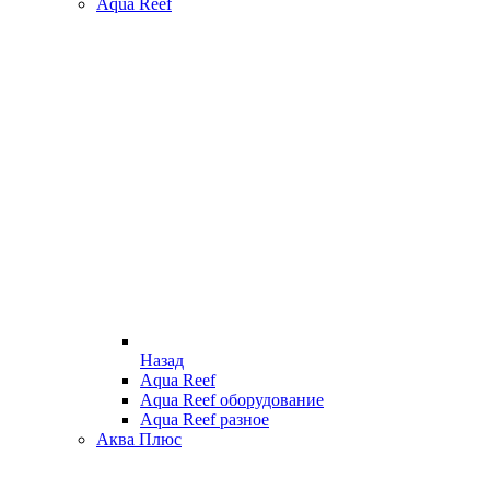
Aqua Reef
Назад
Aqua Reef
Aqua Reef оборудование
Aqua Reef разное
Аква Плюс